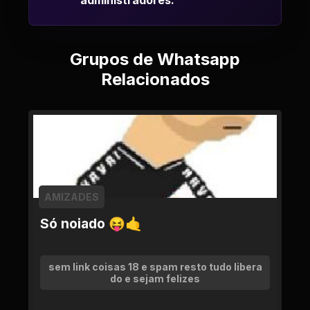
administradores.
Grupos de Whatsapp
Relacionados
AMIZADES
Só noiado 😝🤙
sem link coisas 18 e spam resto tudo libera
do e sejam felizes