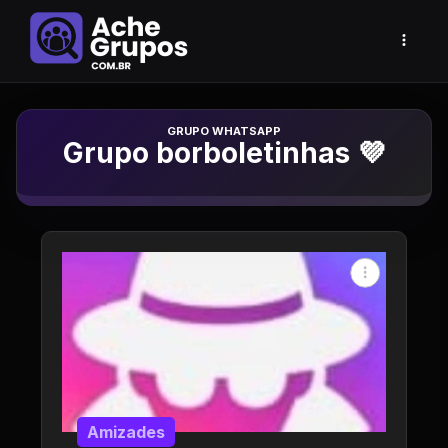
Grupo de Whatsapp
Grupo borboletinhas 💜
Amizades