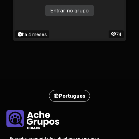
Entrar no grupo
há 4 meses
74
Portugues
Encontre comunidades, divulgue seu grupo e