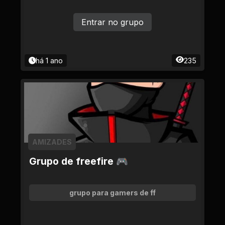
Entrar no grupo
há 1 ano
235
AMIZADES
Grupo de freefire 🎮
grupo para gamers de ff