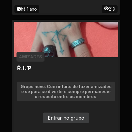
há 1 ano
219
AMIZADES
Ř.Ɨ.Ƥ
Grupo novo. Com intuito de fazer amizades
e se para se divertir e sempre permanecer
o respeito entre os membros.
Entrar no grupo