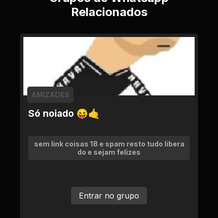
Relacionados
AMIZADES
Só noiado 😝🤙
sem link coisas 18 e spam resto tudo libera
do e sejam felizes
Entrar no grupo