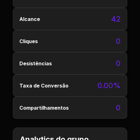
42
Alcance
0
Cliques
0
Desistências
0.00%
Taxa de Conversão
0
Compartilhamentos
Analytics do grupo