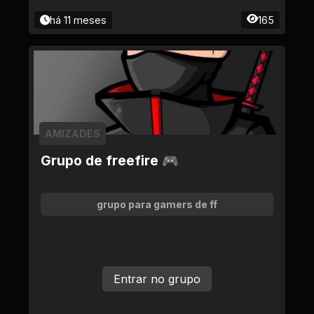
há 11 meses
165
AMIZADES
Grupo de freefire 🎮
grupo para gamers de ff
Entrar no grupo