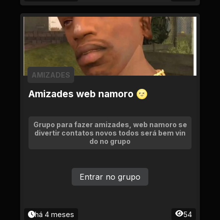
AMIZADES
Amizades web namoro 🌝
Grupo para fazer amizades, web namoro se
divertir contatos novos todos será bem vin
do no grupo
Entrar no grupo
há 4 meses
54