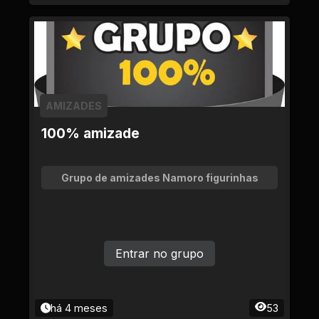
AMIZADES
100% amizade
Grupo de amizades Namoro figurinhas
Entrar no grupo
há 4 meses
53