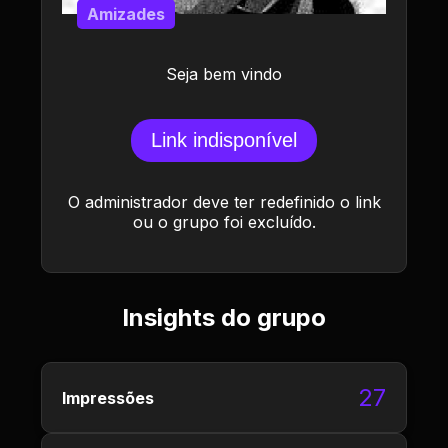
Amizades
Seja bem vindo
Link indisponível
O administrador deve ter redefinido o link
ou o grupo foi excluído.
Insights do grupo
27
Impressões