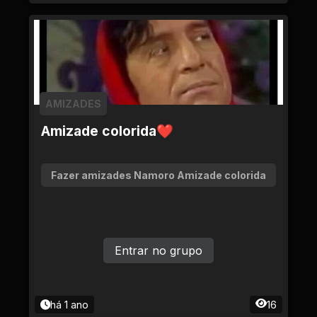
AMIZADES
Amizade colorida❤
Fazer amizades Namoro Amizade colorida
Entrar no grupo
há 1 ano
16