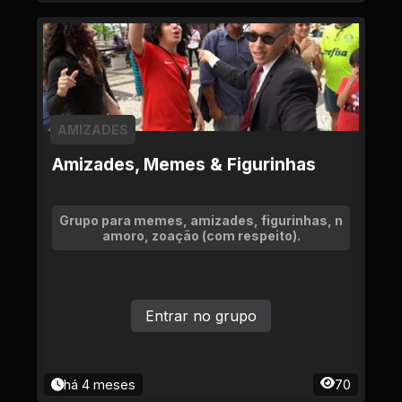
AMIZADES
Amizades, Memes & Figurinhas
Grupo para memes, amizades, figurinhas, n
amoro, zoação (com respeito).
Entrar no grupo
há 4 meses
70