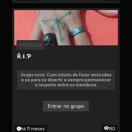
AMIZADES
Ř.Ɨ.Ƥ
Grupo novo. Com intuito de fazer amizades
e se para se divertir e sempre permanecer
o respeito entre os membros.
Entrar no grupo
há 11 meses
183