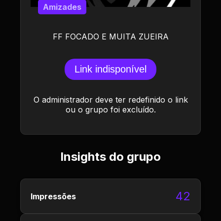
Amizades
FF FOCADO E MUITA ZUEIRA
Link indisponível
O administrador deve ter redefinido o link
ou o grupo foi excluído.
Insights do grupo
42
Impressões