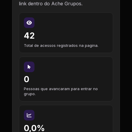
link dentro do Ache Grupos.
42
Total de acessos registrados na pagina.
0
Pessoas que avancaram para entrar no
grupo.
0,0%