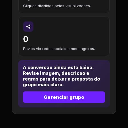
Cliques divididos pelas visualizacoes.
0
Envios via redes sociais e mensageiros.
A conversao ainda esta baixa.
Revise imagem, descricao e
regras para deixar a proposta do
grupo mais clara.
Gerenciar grupo