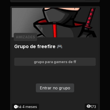
AMIZADES
Grupo de freefire 🎮
grupo para gamers de ff
Entrar no grupo
há 4 meses
173