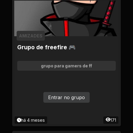
AMIZADES
Grupo de freefire 🎮
grupo para gamers de ff
Entrar no grupo
há 4 meses
171