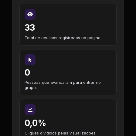
33
Total de acessos registrados na pagina.
0
Pessoas que avancaram para entrar no
grupo.
0,0%
Cliques divididos pelas visualizacoes.