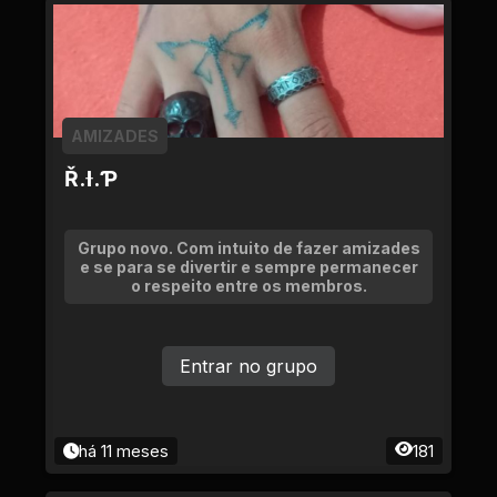
AMIZADES
Ř.Ɨ.Ƥ
Grupo novo. Com intuito de fazer amizades
e se para se divertir e sempre permanecer
o respeito entre os membros.
Entrar no grupo
há 11 meses
181