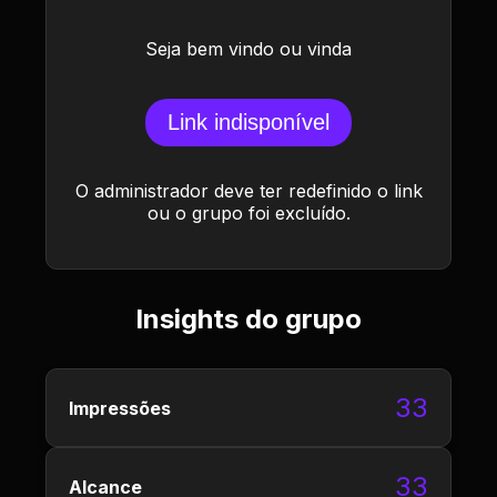
Seja bem vindo ou vinda
Link indisponível
O administrador deve ter redefinido o link
ou o grupo foi excluído.
Insights do grupo
33
Impressões
33
Alcance