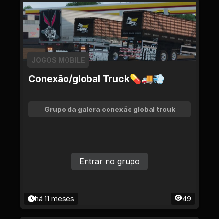
JOGOS MOBILE
Conexão/global Truck💊🚚💨
Grupo da galera conexão global trcuk
Entrar no grupo
há 11 meses
49