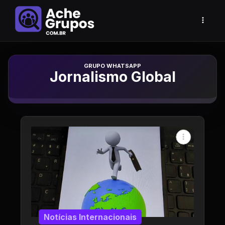
Grupo de Whatsapp
Jornalismo Global
Notícias Internacionais