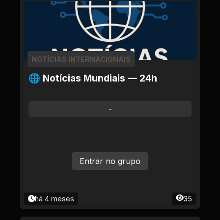
NOTÍCIAS INTERNACIONAIS
🌐 Notícias Mundiais — 24h
-
Entrar no grupo
há 4 meses
35