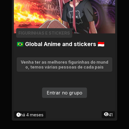
FIGURINHAS E STICKERS
🇧🇷 Global Anime and stickers 🇮🇩
Venha ter as melhores figurinhas do mund
o, temos várias pessoas de cada país
Entrar no grupo
há 4 meses
41