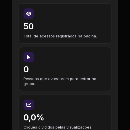
50
Total de acessos registrados na pagina.
0
Pessoas que avancaram para entrar no
grupo.
0,0%
Cliques divididos pelas visualizacoes.