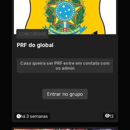
CONCURSOS
PRF do global
Caso queira ser PRF entre em contato com
os admin
Entrar no grupo
há 3 semanas
13