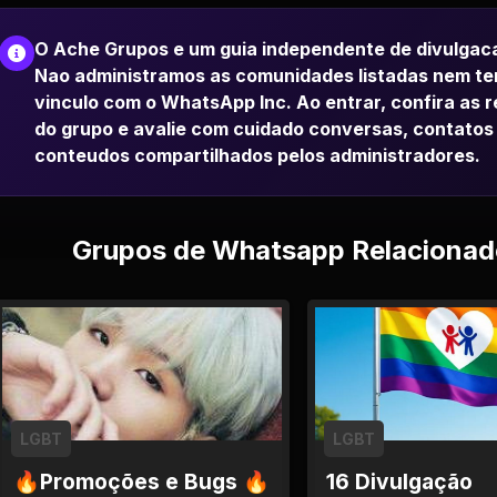
O Ache Grupos e um guia independente de divulgac
Nao administramos as comunidades listadas nem t
vinculo com o WhatsApp Inc. Ao entrar, confira as 
do grupo e avalie com cuidado conversas, contatos
conteudos compartilhados pelos administradores.
Grupos de Whatsapp Relacionad
LGBT
LGBT
🔥Promoções e Bugs 🔥
16 Divulgação