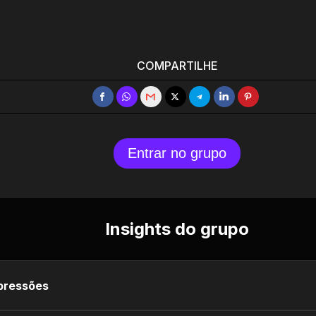
COMPARTILHE
Entrar no grupo
Insights do grupo
pressões