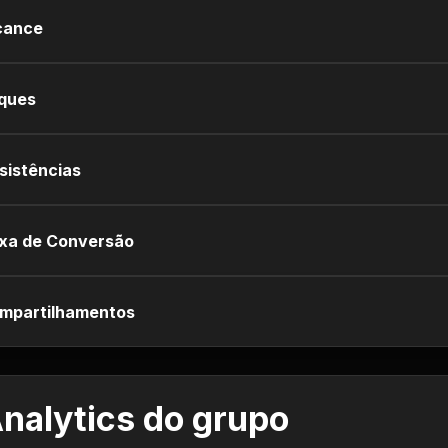
cance
iques
sistências
xa de Conversão
mpartilhamentos
nalytics do grupo