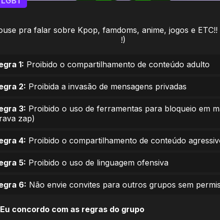
LGBT
use pra falar sobre Kpop, famdoms, anime, jogos e ETC!! 
!)
egra 1:
Proibido o compartilhamento de conteúdo adulto
egra 2:
Proibida a invasão de mensagens privadas
egra 3:
Proibido o uso de ferramentas para bloqueio em 
trava zap)
egra 4:
Proibido o compartilhamento de conteúdo agressiv
egra 5:
Proibido o uso de linguagem ofensiva
egra 6:
Não envie convites para outros grupos sem permi
Eu concordo com as regras do grupo