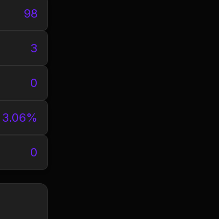
98
3
0
3.06%
0