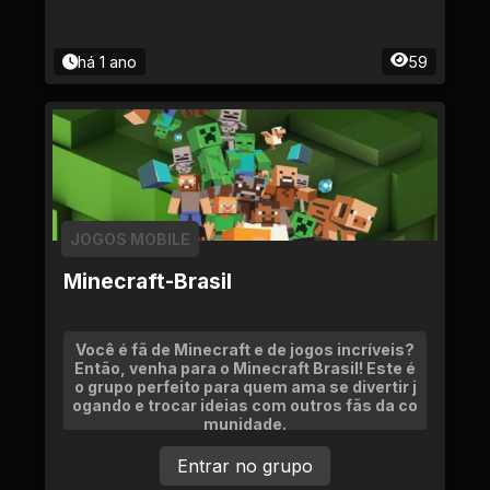
há 1 ano
59
JOGOS MOBILE
Minecraft-Brasil
Você é fã de Minecraft e de jogos incríveis?
Então, venha para o Minecraft Brasil! Este é
o grupo perfeito para quem ama se divertir j
ogando e trocar ideias com outros fãs da co
munidade.
Entrar no grupo