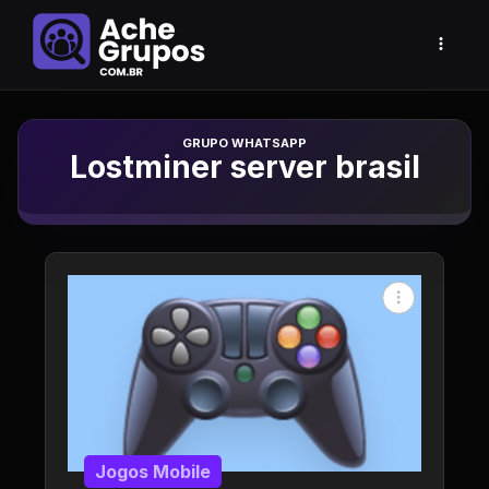
Grupo de Whatsapp
Lostminer server brasil
Jogos Mobile