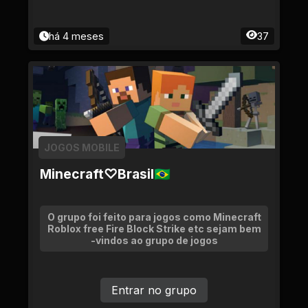
há 4 meses
37
JOGOS MOBILE
Minecraft♡Brasil🇧🇷
O grupo foi feito para jogos como Minecraft
Roblox free Fire Block Strike etc sejam bem
-vindos ao grupo de jogos
Entrar no grupo