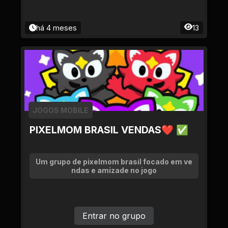
há 4 meses
13
JOGOS MOBILE
PIXELMOM BRASIL VENDAS❤ ✅
Um grupo de pixelmom brasil focado em ve
ndas e amizade no jogo
Entrar no grupo