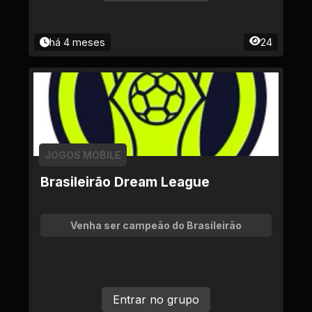
há 4 meses
24
JOGOS MOBILE
Brasileirão Dream League
Venha ser campeão do Brasileirão
Entrar no grupo