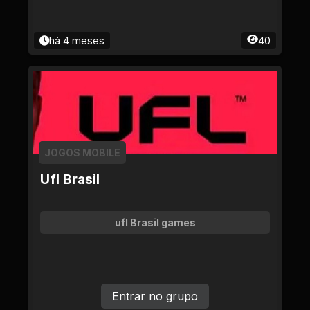
há 4 meses
40
JOGOS MOBILE
Ufl Brasil
ufl Brasil games
Entrar no grupo