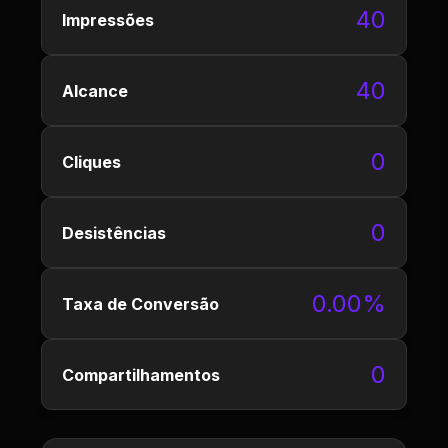
40
Impressões
40
Alcance
0
Cliques
0
Desistências
0.00%
Taxa de Conversão
0
Compartilhamentos