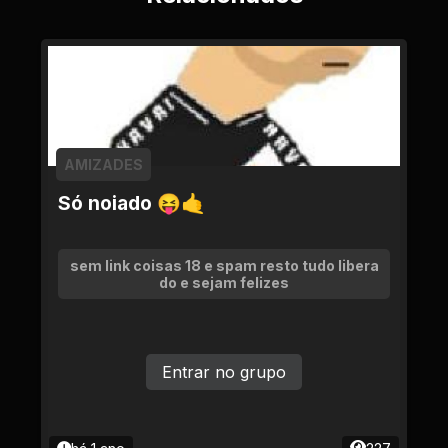
AMIZADES
Só noiado 😝🤙
sem link coisas 18 e spam resto tudo libera
do e sejam felizes
Entrar no grupo