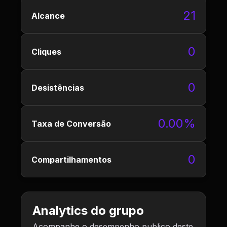
21
Alcance
0
Cliques
0
Desistências
0.00%
Taxa de Conversão
0
Compartilhamentos
Analytics do grupo
Acompanhe o desempenho publico deste