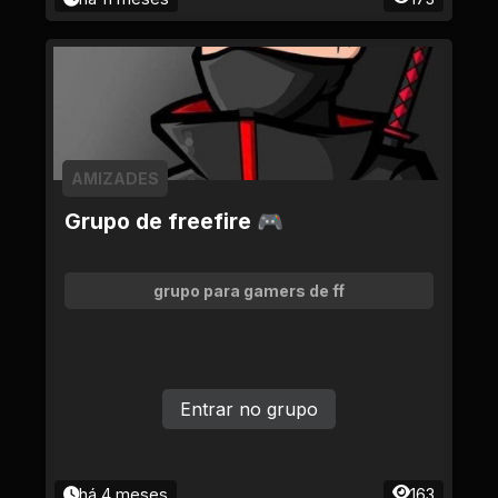
AMIZADES
Grupo de freefire 🎮
grupo para gamers de ff
Entrar no grupo
há 4 meses
163