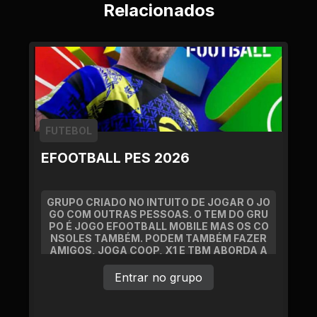
Relacionados
FUTEBOL
EFOOTBALL PES 2026
GRUPO CRIADO NO INTUITO DE JOGAR O JO
GO COM OUTRAS PESSOAS. O TEM DO GRU
PO É JOGO EFOOTBALL MOBILE MAS OS CO
NSOLES TAMBÉM. PODEM TAMBÉM FAZER
AMIGOS, JOGA COOP, X1 E TBM ABORDA A
SSUNTOS DO FUTEBOL EM GERAL!
Entrar no grupo