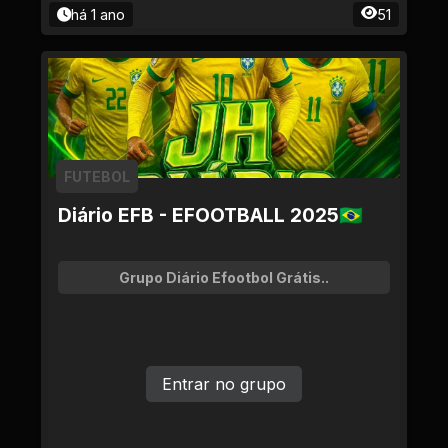
há 1 ano
51
FUTEBOL
Diário EFB - EFOOTBALL 2025🇧🇷
Grupo Diário Efootbol Grátis..
Entrar no grupo