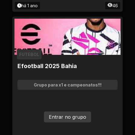
há 1 ano
46
FUTEBOL
Efootball 2025 Bahia
Grupo para x1 e campeonatos!!!
Entrar no grupo