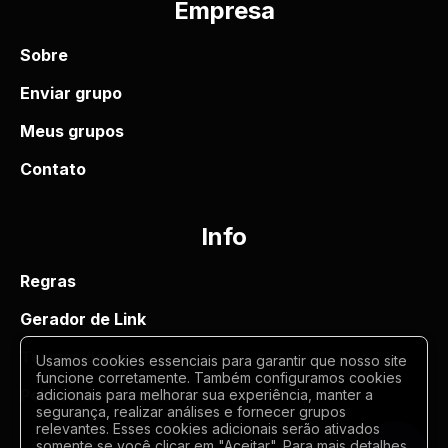
Empresa
Sobre
Enviar grupo
Meus grupos
Contato
Info
Regras
Gerador de Link
Termos de uso
Usamos cookies essenciais para garantir que nosso site
funcione corretamente. Também configuramos cookies
Politica de privacidade
adicionais para melhorar sua experiência, manter a
segurança, realizar análises e fornecer grupos
relevantes. Esses cookies adicionais serão ativados
somente se você clicar em "Aceitar". Para mais detalhes