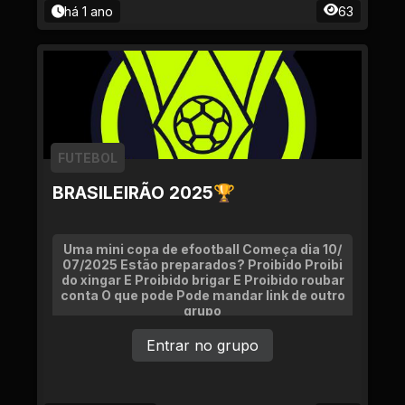
há 1 ano
63
FUTEBOL
BRASILEIRÃO 2025🏆
Uma mini copa de efootball Começa dia 10/
07/2025 Estão preparados? Proibido Proibi
do xingar E Proibido brigar E Proibido roubar
conta O que pode Pode mandar link de outro
grupo
Entrar no grupo