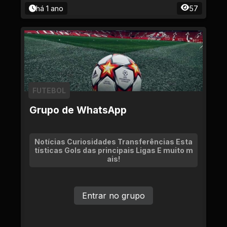
há 1 ano
57
FUTEBOL
Grupo de WhatsApp
Notícias Curiosidades Transferências Esta
tísticas Gols das principais Ligas E muito m
ais!
Entrar no grupo