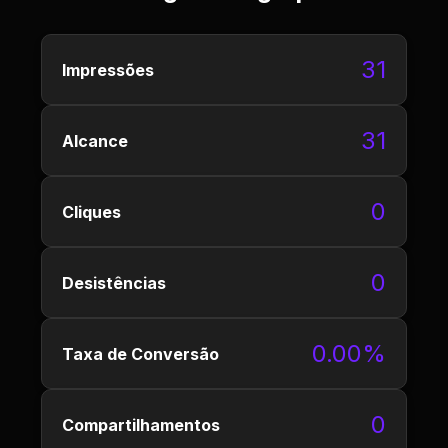
31
Impressões
31
Alcance
0
Cliques
0
Desistências
0.00%
Taxa de Conversão
0
Compartilhamentos