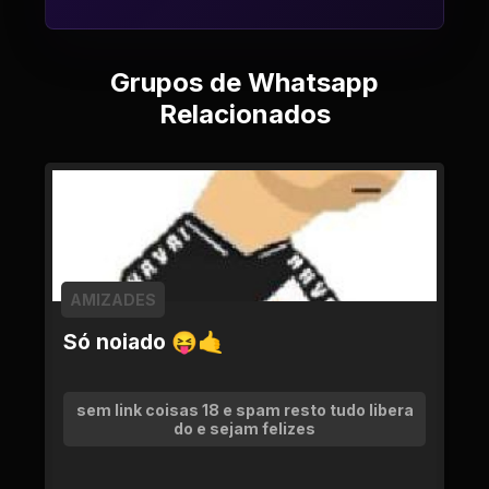
Grupos de Whatsapp
Relacionados
AMIZADES
Só noiado 😝🤙
sem link coisas 18 e spam resto tudo libera
do e sejam felizes