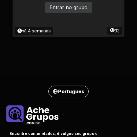
a o BO!
Entrar no grupo
há 4 semanas
33
Portugues
Encontre comunidades, divulgue seu grupo e