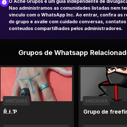
O Ache Grupos e um guia independente de divulgac
Nao administramos as comunidades listadas nem t
vinculo com o WhatsApp Inc. Ao entrar, confira as 
do grupo e avalie com cuidado conversas, contatos
conteudos compartilhados pelos administradores.
Grupos de Whatsapp Relacionad
AMIZADES
AMIZADES
Ř.Ɨ.Ƥ
Grupo de freefi