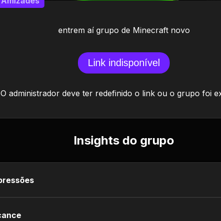
Amizades
entrem aí grupo de Minecraft novo
Link indisponível
O administrador deve ter redefinido o link ou o grupo foi e
Insights do grupo
pressões
cance