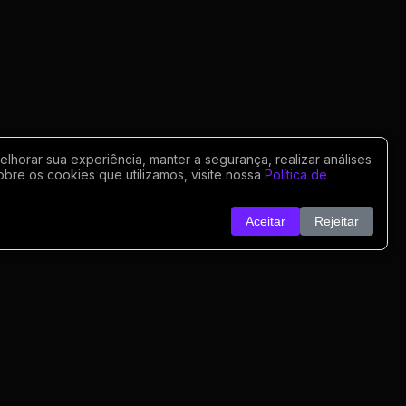
horar sua experiência, manter a segurança, realizar análises
obre os cookies que utilizamos, visite nossa
Política de
Aceitar
Rejeitar
o