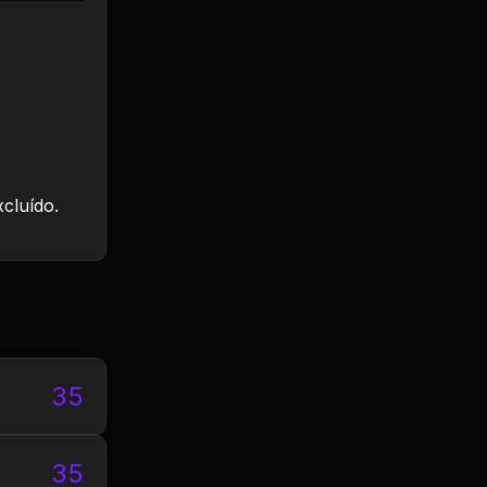
xcluído.
35
35