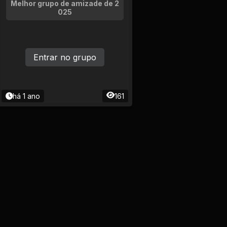
Melhor grupo de amizade de 2
025
Entrar no grupo
há 1 ano
161