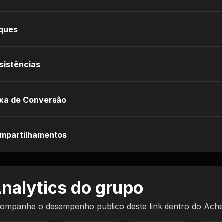
iques
sistências
xa de Conversão
mpartilhamentos
nalytics do grupo
ompanhe o desempenho publico deste link dentro do Ach