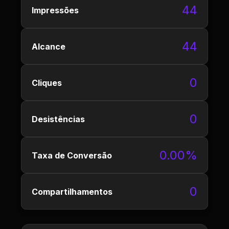
44
Impressões
44
Alcance
0
Cliques
0
Desistências
0.00%
Taxa de Conversão
0
Compartilhamentos