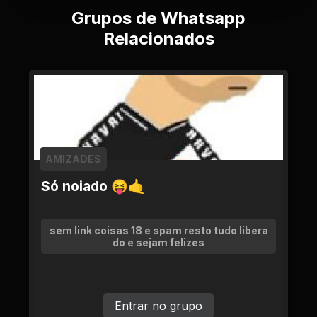
Grupos de Whatsapp
Relacionados
AMIZADES
Só noiado 😝🤙
sem link coisas 18 e spam resto tudo libera
do e sejam felizes
Entrar no grupo