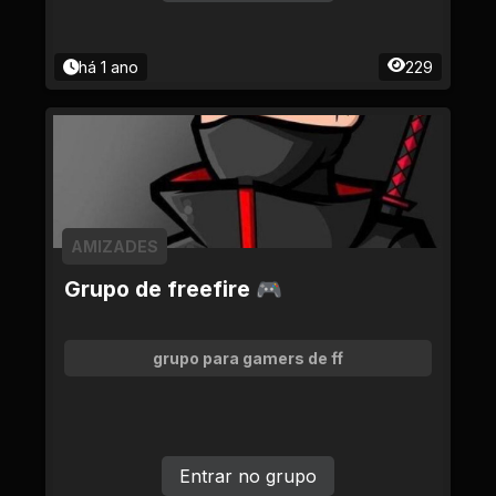
há 1 ano
229
AMIZADES
Grupo de freefire 🎮
grupo para gamers de ff
Entrar no grupo