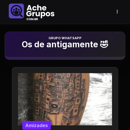
Grupo de Whatsapp
Os de antigamente 🤣
Amizades