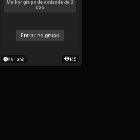
Melhor grupo de amizade de 2
025
Entrar no grupo
há 1 ano
145