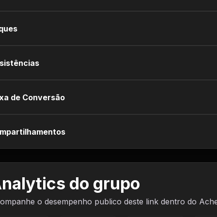
iques
sistências
xa de Conversão
mpartilhamentos
nalytics do grupo
ompanhe o desempenho publico deste link dentro do Ach