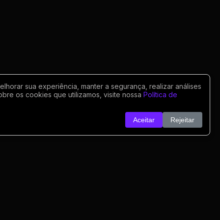
horar sua experiência, manter a segurança, realizar análises
obre os cookies que utilizamos, visite nossa
Política de
Aceitar
Rejeitar
o