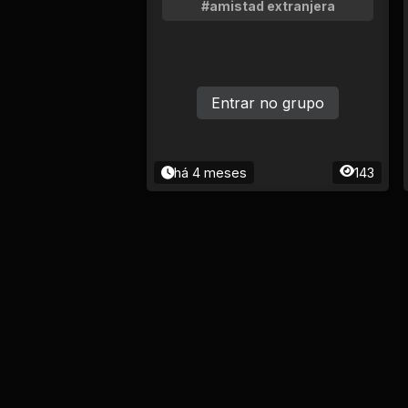
#amistad extranjera
Entrar no grupo
há 4 meses
143