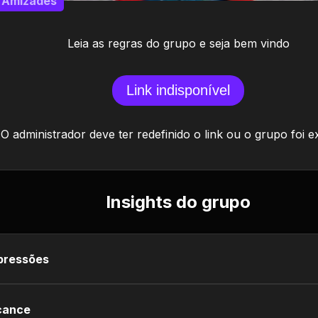
Amizades
Leia as regras do grupo e seja bem vindo
Link indisponível
O administrador deve ter redefinido o link ou o grupo foi e
Insights do grupo
pressões
cance