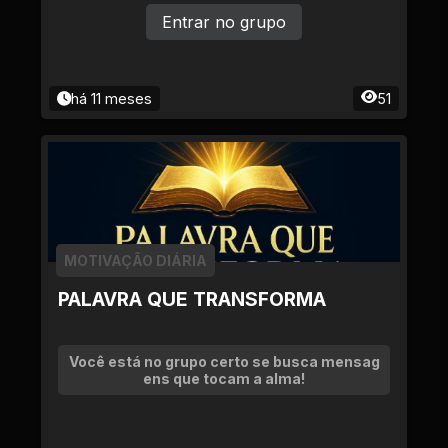
m foto, idade, nome e congregação.
Entrar no grupo
há 11 meses
51
MOTIVAÇÃO DIÁRIA
PALAVRA QUE TRANSFORMA
Você está no grupo certo se busca mensag
ens que tocam a alma!