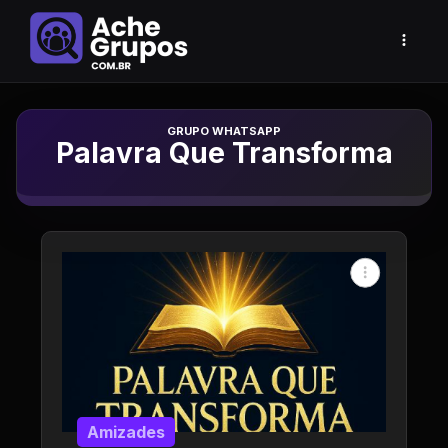
Grupo de Whatsapp
Palavra Que Transforma
Amizades