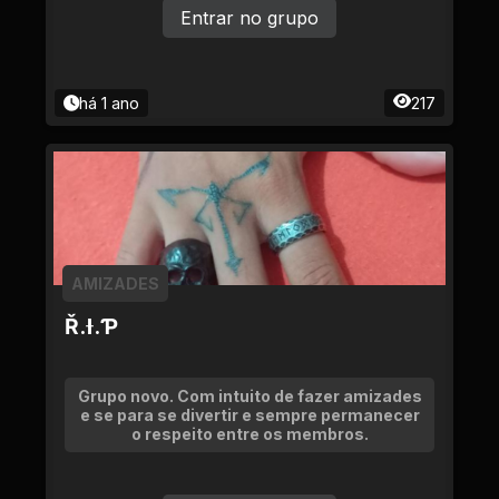
Entrar no grupo
há 1 ano
217
AMIZADES
Ř.Ɨ.Ƥ
Grupo novo. Com intuito de fazer amizades
e se para se divertir e sempre permanecer
o respeito entre os membros.