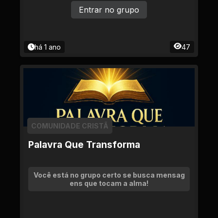
Entrar no grupo
há 1 ano
47
COMUNIDADE CRISTÃ
Palavra Que Transforma
Você está no grupo certo se busca mensag
ens que tocam a alma!