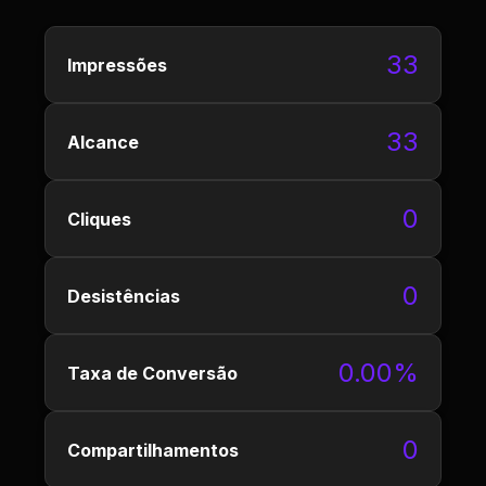
33
Impressões
33
Alcance
0
Cliques
0
Desistências
0.00%
Taxa de Conversão
0
Compartilhamentos