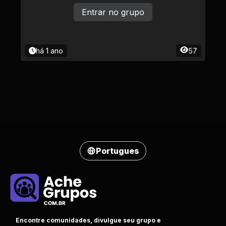
Entrar no grupo
há 1 ano
57
Portugues
Encontre comunidades, divulgue seu grupo e