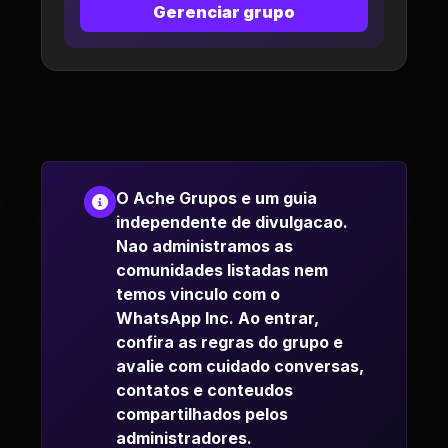
Gerenciar grupo
O Ache Grupos e um guia
independente de divulgacao.
Nao administramos as
comunidades listadas nem
temos vinculo com o
WhatsApp Inc. Ao entrar,
confira as regras do grupo e
avalie com cuidado conversas,
contatos e conteudos
compartilhados pelos
administradores.