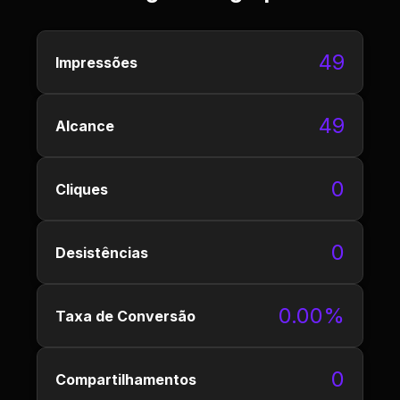
49
Impressões
49
Alcance
0
Cliques
0
Desistências
0.00%
Taxa de Conversão
0
Compartilhamentos