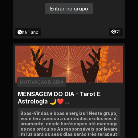
Entrar no grupo
há 1 ano
71
MOTIVAÇÃO DIÁRIA
MENSAGEM DO DIA - Tarot E
Astrologia 🌙❤...
Boas-Vindas e boas energias!! Neste grupo,
você terá acesso a conteúdos exclusivos di
ariamente, desde horóscopos até mensage
ns nos oráculos As responsáveis por levare
m luz para os seus dias serão três terapeut