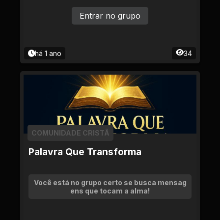
Entrar no grupo
há 1 ano
34
COMUNIDADE CRISTÃ
Palavra Que Transforma
Você está no grupo certo se busca mensag
ens que tocam a alma!