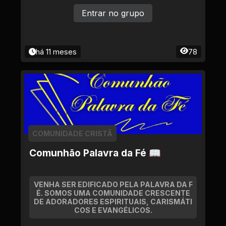
as holísticas maravilhosas
Entrar no grupo
há 11 meses
78
COMUNIDADE CRISTÃ
Comunhão Palavra da Fé 📖
VENHA SER EDIFICADO PELA PALAVRA DA F
É. SOMOS UMA COMUNIDADE CRESCENTE
DE ADORADORES ESPIRITUAIS, CARISMÁTI
COS E EVANGÉLICOS.