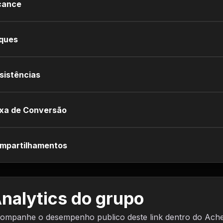
cance
iques
sistências
xa de Conversão
mpartilhamentos
nalytics do grupo
ompanhe o desempenho publico deste link dentro do Ach