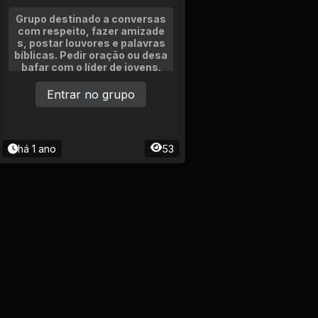
Grupo destinado a conversas
com respeito, fazer amizade
s, postar louvores e palavras
bíblicas. Pedir oração ou desa
bafar com o líder de jovens.
Entrar no grupo
há 1 ano
53