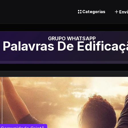
Categorias
Envi
Grupo de Whatsapp
Palavras De Edifica