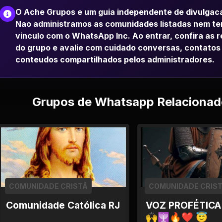
O Ache Grupos e um guia independente de divulgac
Nao administramos as comunidades listadas nem t
vinculo com o WhatsApp Inc. Ao entrar, confira as 
do grupo e avalie com cuidado conversas, contatos
conteudos compartilhados pelos administradores.
Grupos de Whatsapp Relacionad
COMUNIDADE CRISTÃ
COMUNIDADE CRIS
Comunidade Católica RJ
VOZ PROFÉTIC
🙌🕎🔥❤ 😇