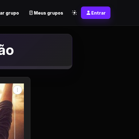
ar grupo
Meus grupos
Entrar
ção