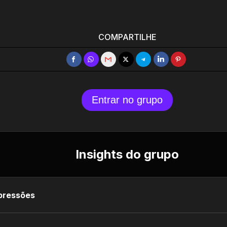
COMPARTILHE
Entrar no grupo
Insights do grupo
pressões