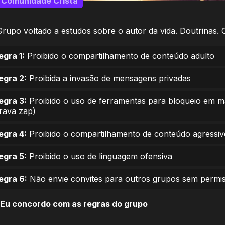
Comunidade Cristã
Grupo voltado a estudos sobre o autor da vida. Doutrinas. 
egra 1:
Proibido o compartilhamento de conteúdo adulto
egra 2:
Proibida a invasão de mensagens privadas
egra 3:
Proibido o uso de ferramentas para bloqueio em 
trava zap)
egra 4:
Proibido o compartilhamento de conteúdo agressiv
egra 5:
Proibido o uso de linguagem ofensiva
egra 6:
Não envie convites para outros grupos sem permi
Eu concordo com as regras do grupo