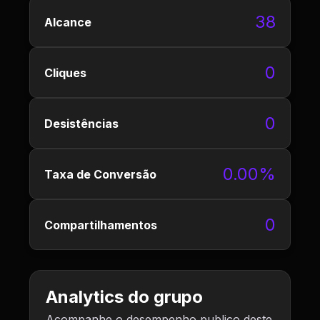
38
Alcance
0
Cliques
0
Desistências
0.00%
Taxa de Conversão
0
Compartilhamentos
Analytics do grupo
Acompanhe o desempenho publico deste