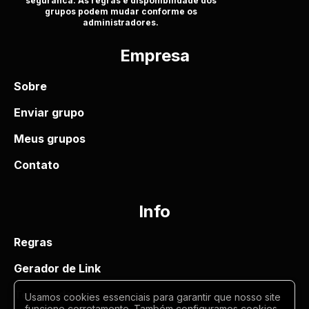
seguranca. As regras e disponibilidade dos
grupos podem mudar conforme os
administradores.
Empresa
Sobre
Enviar grupo
Meus grupos
Contato
Info
Regras
Gerador de Link
Termos de uso
Usamos cookies essenciais para garantir que nosso site
funcione corretamente. Também configuramos cookies