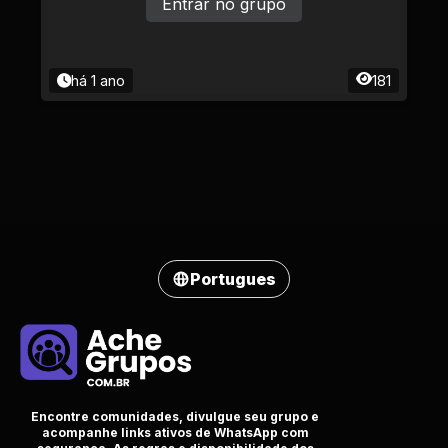
Entrar no grupo
há 1 ano
181
Portugues
Encontre comunidades, divulgue seu grupo e
acompanhe links ativos de WhatsApp com