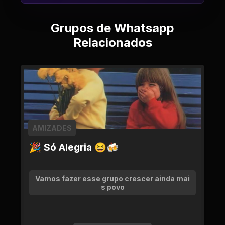
Grupos de Whatsapp
Relacionados
AMIZADES
🎉 Só Alegria 😆🍻
Vamos fazer esse grupo crescer ainda mai
s povo