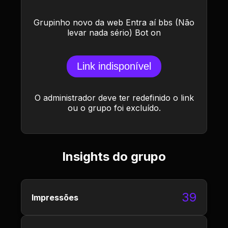
Grupinho novo da web Entra aí bbs (Não
levar nada sério) Bot on
Link indisponível
O administrador deve ter redefinido o link
ou o grupo foi excluído.
Insights do grupo
39
Impressões