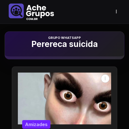
Grupo de Whatsapp
Perereca suicida
Amizades