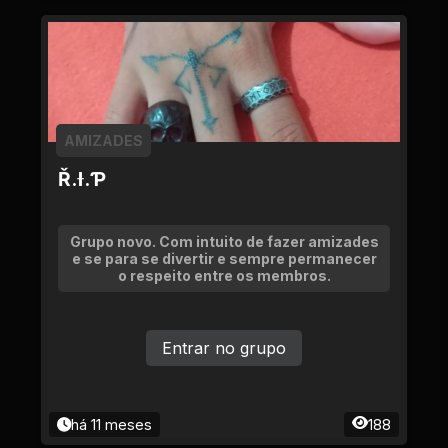
AMIZADES
Ř.Ɨ.Ƥ
Grupo novo. Com intuito de fazer amizades
e se para se divertir e sempre permanecer
o respeito entre os membros.
Entrar no grupo
há 11 meses
188