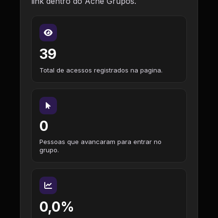
link dentro do Ache Grupos.
39
Total de acessos registrados na pagina.
0
Pessoas que avancaram para entrar no
grupo.
0,0%