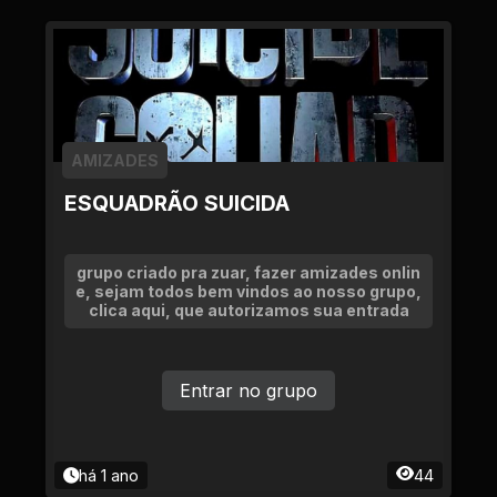
AMIZADES
ESQUADRÃO SUICIDA
grupo criado pra zuar, fazer amizades onlin
e, sejam todos bem vindos ao nosso grupo,
clica aqui, que autorizamos sua entrada
Entrar no grupo
há 1 ano
44