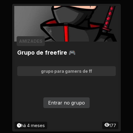
AMIZADES
Grupo de freefire 🎮
grupo para gamers de ff
Entrar no grupo
há 4 meses
177