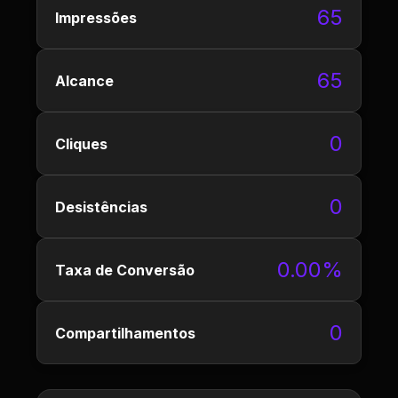
65
Impressões
65
Alcance
0
Cliques
0
Desistências
0.00%
Taxa de Conversão
0
Compartilhamentos