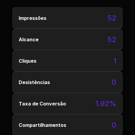
52
Impressões
52
Alcance
1
Cliques
0
Desistências
1.92%
Taxa de Conversão
0
Compartilhamentos