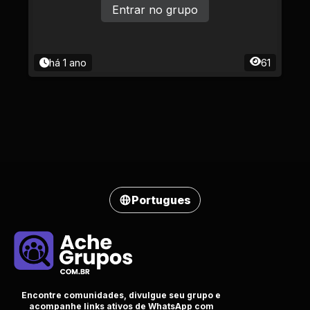
Entrar no grupo
há 1 ano
61
Portugues
Encontre comunidades, divulgue seu grupo e
acompanhe links ativos de WhatsApp com