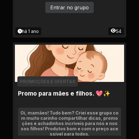
ado e atualizado diariamente!
Entrar no grupo
há 1 ano
54
PROMOÇÕES E OFERTAS
Promo para mães e filhos. 💖✨
Oi, mamães! Tudo bem? Criei esse grupo co
m muito carinho compartilhar dicas, promo
ções e achadinhos incríveis para nós e nos
sos filhos! Produtos bom e com o preço ace
ssível para todos.