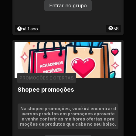
Entrar no grupo
há 1 ano
58
PROMOÇÕES E OFERTAS
Shopee promoções
Na shopee promoções, você irá encontrar d
iversos produtos em promoções aproveite
e venha conferir as melhores ofertas e pro
moções de produtos que cabe no seu bolso.