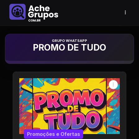
Grupo de Whatsapp
PROMO DE TUDO
Promoções e Ofertas