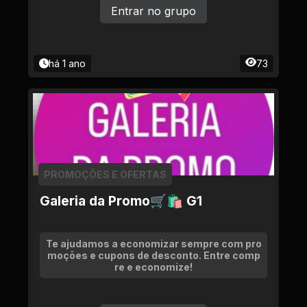
Entrar no grupo
há 1 ano
73
PROMOÇÕES E OFERTAS
Galeria da Promo🛒🛍 G1
Te ajudamos a economizar sempre com pro
moções e cupons de desconto. Entre comp
re e economize!