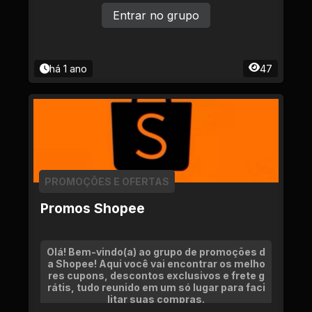
Entrar no grupo
há 1 ano
47
PROMOÇÕES E OFERTAS
Promos Shopee
Olá! Bem-vindo(a) ao grupo de promoções d
a Shopee! Aqui você vai encontrar os melho
res cupons, descontos exclusivos e frete g
rátis, tudo reunido em um só lugar para faci
litar suas compras.