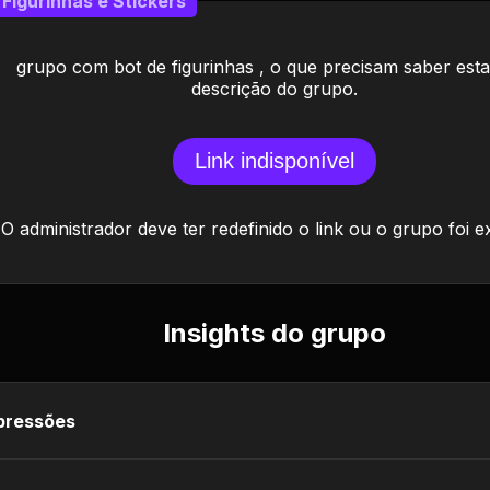
Figurinhas e Stickers
grupo com bot de figurinhas , o que precisam saber est
descrição do grupo.
Link indisponível
O administrador deve ter redefinido o link ou o grupo foi e
Insights do grupo
pressões