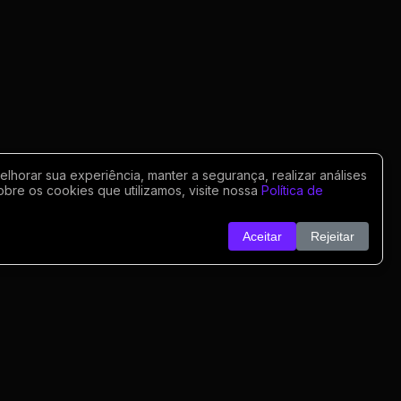
horar sua experiência, manter a segurança, realizar análises
obre os cookies que utilizamos, visite nossa
Política de
Aceitar
Rejeitar
o