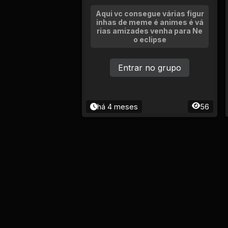
Aqui vc consegue várias figur
inhas de meme é animes é vá
rias amizades venha para Ne
o eclipse
Entrar no grupo
há 4 meses
56