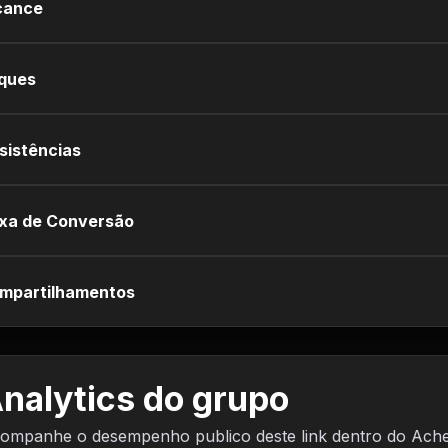
cance
iques
sistências
xa de Conversão
mpartilhamentos
nalytics do grupo
ompanhe o desempenho publico deste link dentro do Ach