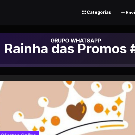
Categorias
Envi
Grupo de Whatsapp
Rainha das Promos 