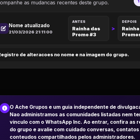
1
ompanhe as mudancas recentes deste grupo.
ANTES
DEPOIS
Nome atualizado
>
Rainha das
Rainha
21/03/2026 21:11:00
Promo #3
Promos
Registro de alteracoes no nome e na imagem do grupo.
O Ache Grupos e um guia independente de divulgac
Nao administramos as comunidades listadas nem t
vinculo com o WhatsApp Inc. Ao entrar, confira as 
do grupo e avalie com cuidado conversas, contatos
conteudos compartilhados pelos administradores.