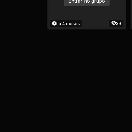
Entrar no grupo
há 4 meses
39