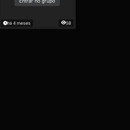
Entrar no grupo
há 4 meses
58