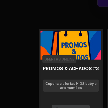
Tv
Viagem e Turismo
Adulto (+18)
OFERTAS ONLINE
PROMOS & ACHADOS #3
Cupons e ofertas KIDS baby p
ara mamães