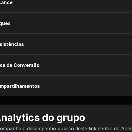
cance
iques
sistências
xa de Conversão
mpartilhamentos
nalytics do grupo
ompanhe o desempenho publico deste link dentro do Ach