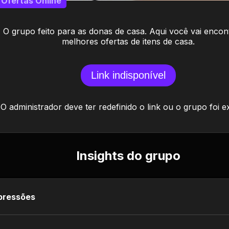
Ofertas Online
O grupo feito para as donas de casa. Aqui você vai encon
melhores ofertas de itens de casa.
Link indisponível
O administrador deve ter redefinido o link ou o grupo foi e
Insights do grupo
pressões