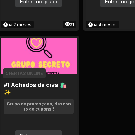
Entrar no grupo
Entrar no gr
há 2 meses
31
há 4 meses
OFERTAS ONLINE
#1 Achados da diva 🛍
✨
Grupo de promoções, descon
to de cupons!!