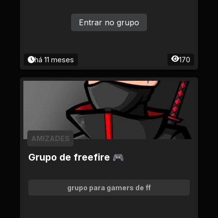
Entrar no grupo
há 11 meses
170
AMIZADES
Grupo de freefire 🎮
grupo para gamers de ff