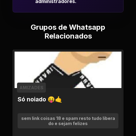
administradores.
Grupos de Whatsapp
Relacionados
AMIZADES
Só noiado 😝🤙
sem link coisas 18 e spam resto tudo libera
do e sejam felizes