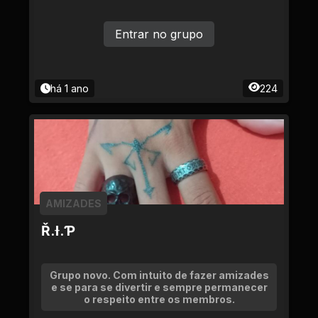
Entrar no grupo
há 1 ano
224
AMIZADES
Ř.Ɨ.Ƥ
Grupo novo. Com intuito de fazer amizades
e se para se divertir e sempre permanecer
o respeito entre os membros.