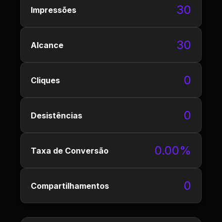
30
Impressões
30
Alcance
0
Cliques
0
Desistências
0.00%
Taxa de Conversão
0
Compartilhamentos