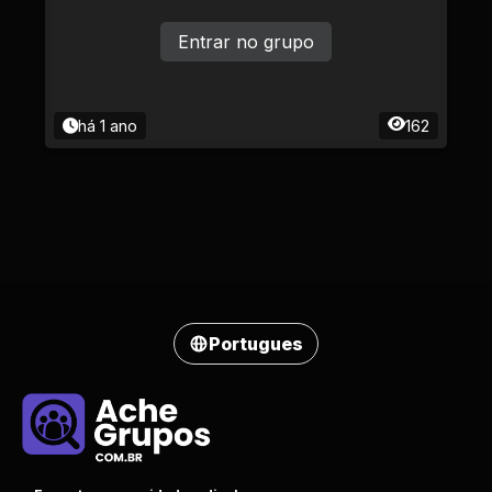
Entrar no grupo
há 1 ano
162
Portugues