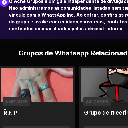
O Ache Grupos e um guia independente de divulgac
Nao administramos as comunidades listadas nem t
vinculo com o WhatsApp Inc. Ao entrar, confira as 
do grupo e avalie com cuidado conversas, contatos
conteudos compartilhados pelos administradores.
Grupos de Whatsapp Relacionad
AMIZADES
AMIZADES
Ř.Ɨ.Ƥ
Grupo de freefi