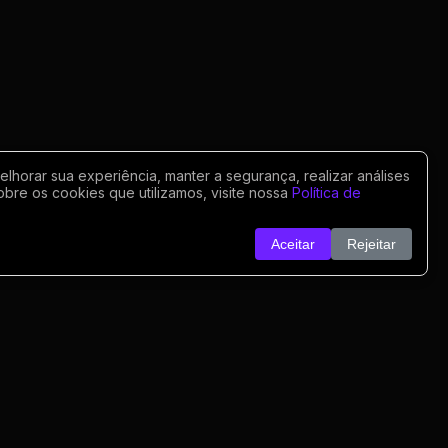
horar sua experiência, manter a segurança, realizar análises
obre os cookies que utilizamos, visite nossa
Política de
Aceitar
Rejeitar
o