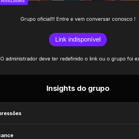
Amizades
Grupo oficial!!! Entre e vem conversar conosco !
Link indisponível
O administrador deve ter redefinido o link ou o grupo foi e
Insights do grupo
pressões
cance