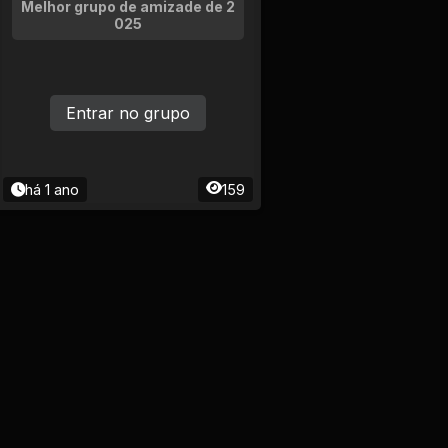
Melhor grupo de amizade de 2
025
Entrar no grupo
há 1 ano
159