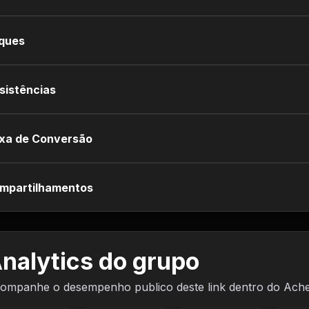
iques
sistências
xa de Conversão
mpartilhamentos
nalytics do grupo
ompanhe o desempenho publico deste link dentro do Ach