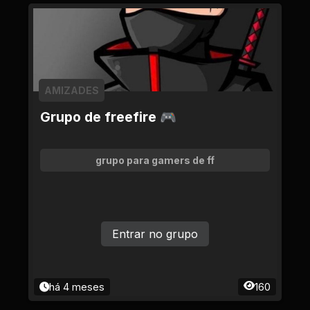
AMIZADES
Grupo de freefire 🎮
grupo para gamers de ff
Entrar no grupo
há 4 meses
160