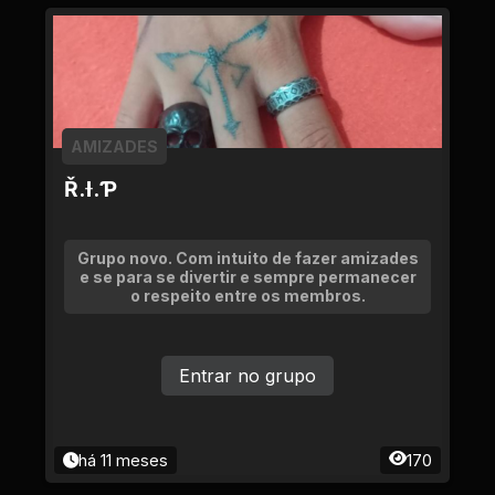
AMIZADES
Ř.Ɨ.Ƥ
Grupo novo. Com intuito de fazer amizades
e se para se divertir e sempre permanecer
o respeito entre os membros.
Entrar no grupo
há 11 meses
170