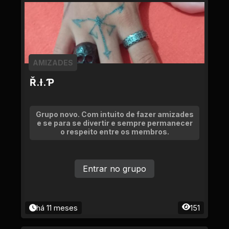
AMIZADES
Ř.Ɨ.Ƥ
Grupo novo. Com intuito de fazer amizades
e se para se divertir e sempre permanecer
o respeito entre os membros.
Entrar no grupo
há 11 meses
151