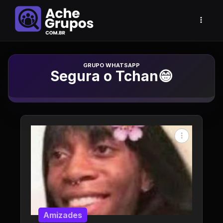
Grupo de Whatsapp
Segura o Tchan😁
Amizades