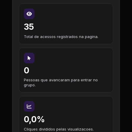
35
Total de acessos registrados na pagina.
0
Pessoas que avancaram para entrar no
grupo.
0,0%
Cliques divididos pelas visualizacoes.