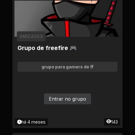
AMIZADES
Grupo de freefire 🎮
grupo para gamers de ff
Entrar no grupo
há 4 meses
143