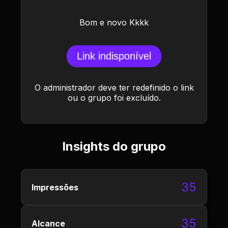
Bom e novo Kkkk
Link indisponível
O administrador deve ter redefinido o link
ou o grupo foi excluído.
Insights do grupo
35
Impressões
35
Alcance