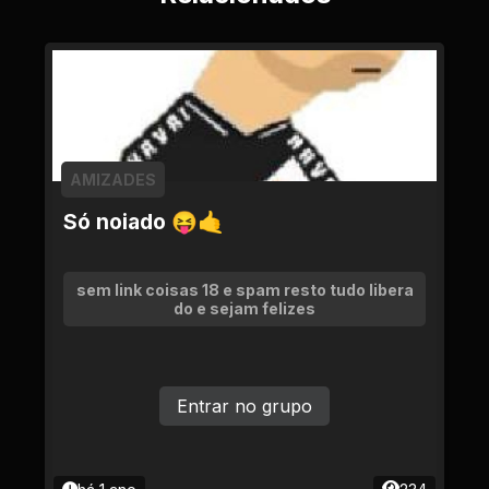
AMIZADES
Só noiado 😝🤙
sem link coisas 18 e spam resto tudo libera
do e sejam felizes
Entrar no grupo