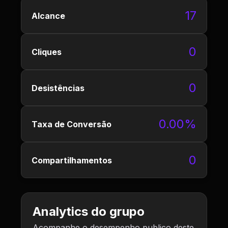
17
Alcance
0
Cliques
0
Desistências
0.00%
Taxa de Conversão
0
Compartilhamentos
Analytics do grupo
Acompanhe o desempenho publico deste