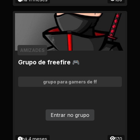
AMIZADES
Grupo de freefire 🎮
grupo para gamers de ff
Entrar no grupo
há 4 meses
170