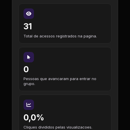
31
Total de acessos registrados na pagina.
0
Pessoas que avancaram para entrar no
grupo.
0,0%
Cliques divididos pelas visualizacoes.