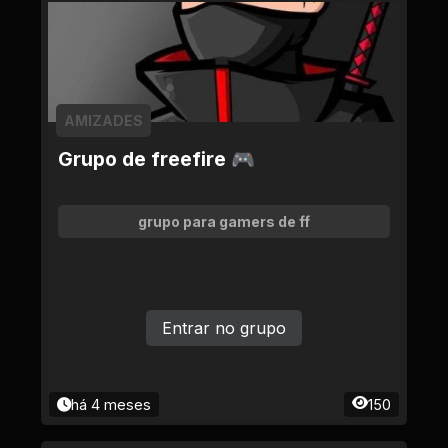
AMIZADES
Grupo de freefire 🎮
grupo para gamers de ff
Entrar no grupo
há 4 meses
150