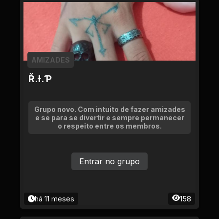
AMIZADES
Ř.Ɨ.Ƥ
Grupo novo. Com intuito de fazer amizades
e se para se divertir e sempre permanecer
o respeito entre os membros.
Entrar no grupo
há 11 meses
158