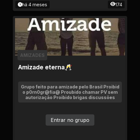
há 4 meses
174
AMIZADES
Amizade eterna🥂
Grupo feito para amizade pelo Brasil Proibid
o p0rn0gr@fia@ Proubido chamar PV sem
autorização Proibido brigas discussões
Entrar no grupo