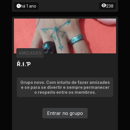
há 1 ano
238
AMIZADES
Ř.Ɨ.Ƥ
Grupo novo. Com intuito de fazer amizades
e se para se divertir e sempre permanecer
o respeito entre os membros.
Entrar no grupo