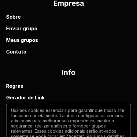
Empresa
Sobre
Enviar grupo
Meus grupos
Contato
Info
Regras
Gerador de Link
Termos de uso
Usamos cookies essenciais para garantir que nosso site
funcione corretamente. Também configuramos cookies
Politica de privacidade
adicionais para melhorar sua experiência, manter a
segurança, realizar análises e fornecer grupos
relevantes. Esses cookies adicionais serão ativados
somente se você clicar em "Aceitar". Para mais detalhes