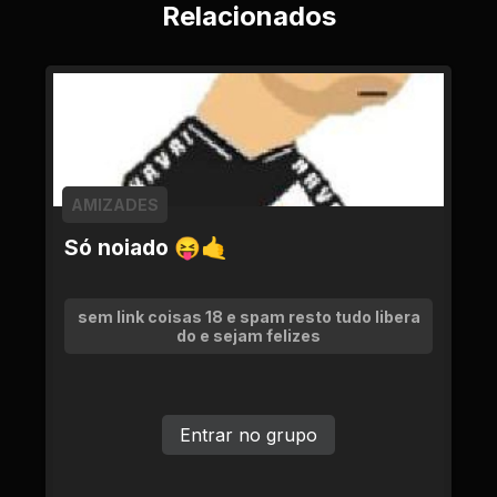
Relacionados
AMIZADES
Só noiado 😝🤙
sem link coisas 18 e spam resto tudo libera
do e sejam felizes
Entrar no grupo