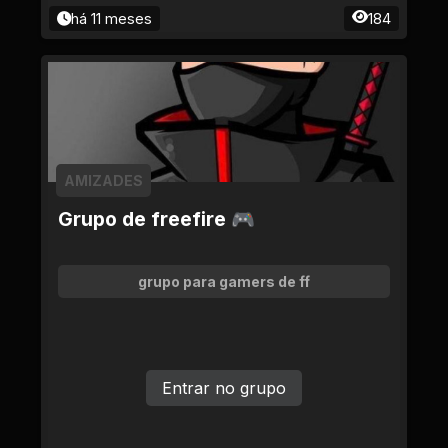
há 11 meses
184
AMIZADES
Grupo de freefire 🎮
grupo para gamers de ff
Entrar no grupo