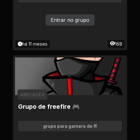
Entrar no grupo
há 11 meses
168
AMIZADES
Grupo de freefire 🎮
grupo para gamers de ff