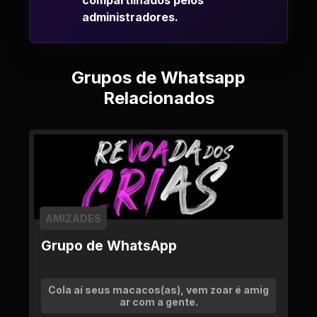
compartilhados pelos
administradores.
Grupos de Whatsapp
Relacionados
AMIZADES
Grupo de WhatsApp
Cola aí seus macacos(as), vem zoar é amig
ar com a gente.