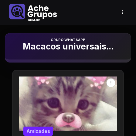
Grupo de Whatsapp
Macacos universais...
Amizades