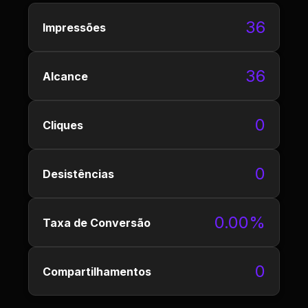
36
Impressões
36
Alcance
0
Cliques
0
Desistências
0.00%
Taxa de Conversão
0
Compartilhamentos