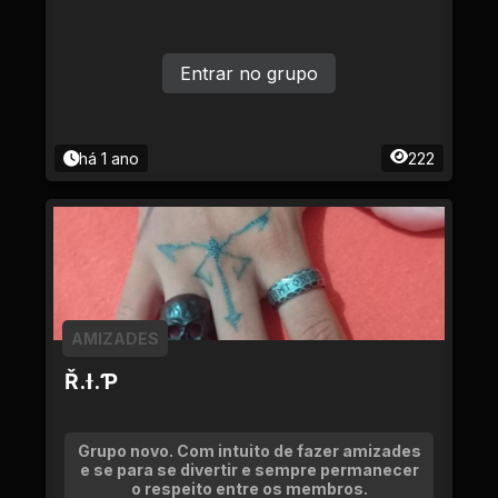
Entrar no grupo
há 1 ano
222
AMIZADES
Ř.Ɨ.Ƥ
Grupo novo. Com intuito de fazer amizades
e se para se divertir e sempre permanecer
o respeito entre os membros.