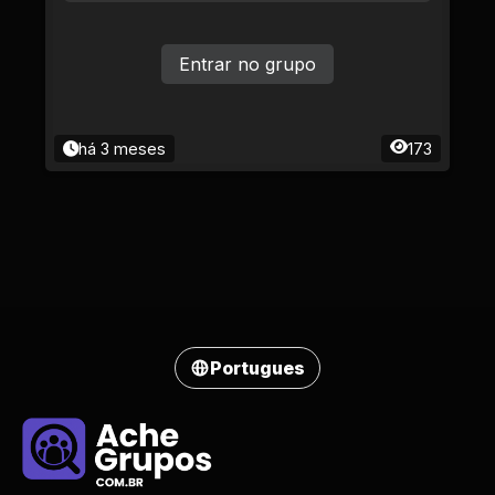
Entrar no grupo
há 3 meses
173
Portugues