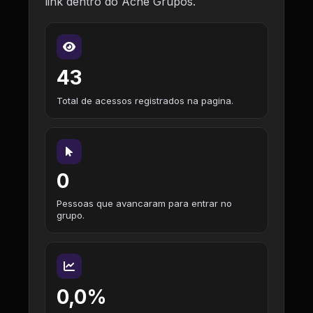
link dentro do Ache Grupos.
43
Total de acessos registrados na pagina.
0
Pessoas que avancaram para entrar no
grupo.
0,0%