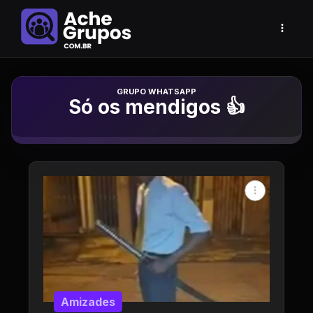
Grupo de Whatsapp
Só os mendigos 👍
Amizades