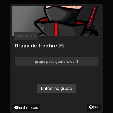
AMIZADES
Grupo de freefire 🎮
grupo para gamers de ff
Entrar no grupo
há 4 meses
176