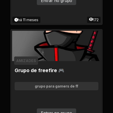
Entrar no grupo
há 11 meses
172
AMIZADES
Grupo de freefire 🎮
grupo para gamers de ff