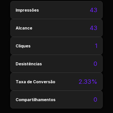
43
Impressões
43
Alcance
1
Cliques
0
Desistências
2.33%
Taxa de Conversão
0
Compartilhamentos