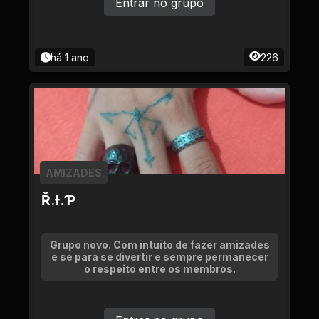
Entrar no grupo
há 1 ano
226
AMIZADES
Ř.Ɨ.Ƥ
Grupo novo. Com intuito de fazer amizades
e se para se divertir e sempre permanecer
o respeito entre os membros.