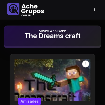
Grupo de Whatsapp
The Dreams craft
Amizades