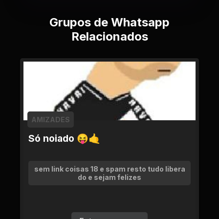
Grupos de Whatsapp
Relacionados
AMIZADES
Só noiado 😝🤙
sem link coisas 18 e spam resto tudo libera
do e sejam felizes