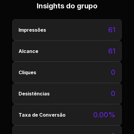
Insights do grupo
61
Impressões
61
Alcance
0
Cliques
0
Desistências
0.00%
Taxa de Conversão