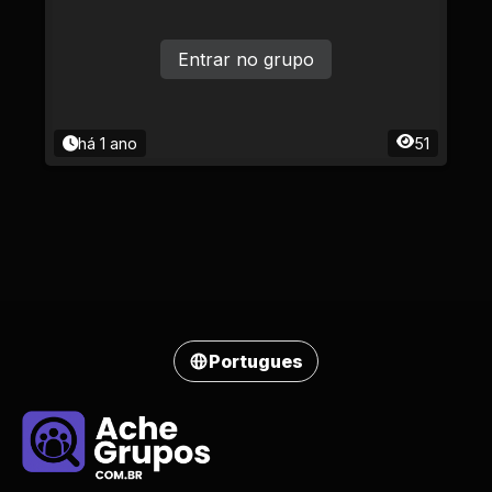
Entrar no grupo
há 1 ano
51
Portugues