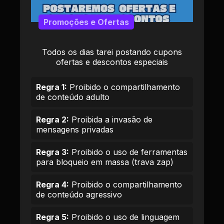
Promoções e Ofertas
Todos os dias tarei postando cupons
ofertas e descontos especiais
Regra 1:
Proibido o compartilhamento
de conteúdo adulto
Regra 2:
Proibida a invasão de
mensagens privadas
Regra 3:
Proibido o uso de ferramentas
para bloqueio em massa (trava zap)
Regra 4:
Proibido o compartilhamento
de conteúdo agressivo
Regra 5:
Proibido o uso de linguagem