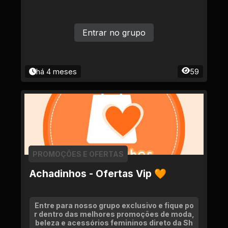
Entrar no grupo
há 4 meses
59
PROMOÇÕES E OFERTAS
Achadinhos - Ofertas Vip 🧡
Entre para nosso grupo exclusivo e fique po
r dentro das melhores promoções de moda,
beleza e acessórios femininos direto da Sh