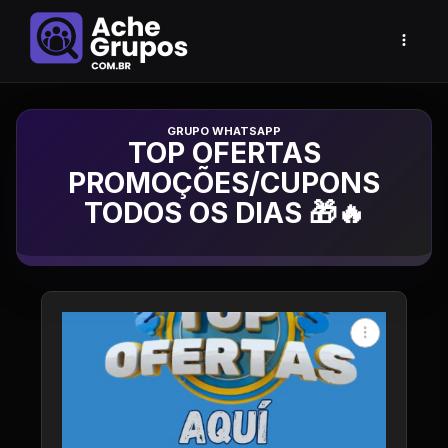
Grupo de Whatsapp
TOP OFERTAS
PROMOÇÕES/CUPONS
TODOS OS DIAS 🎁🔥