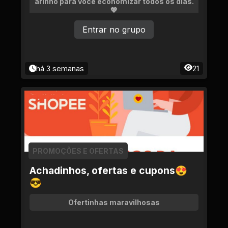
arinho para você economizar todos os dias.
💖
Entrar no grupo
há 3 semanas
21
PROMOÇÕES E OFERTAS
Achadinhos, ofertas e cupons😍
😎
Ofertinhas maravilhosas