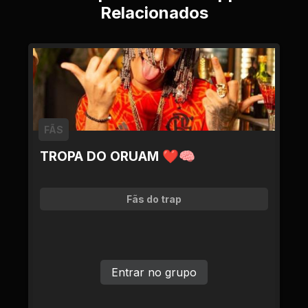
Relacionados
FÃS
TROPA DO ORUAM ❤🧠
Fãs do trap
Entrar no grupo