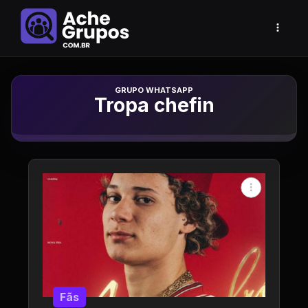
Grupo de Whatsapp
Tropa chefin
Fãs