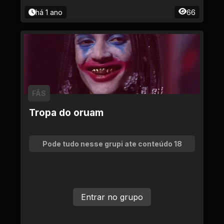
há 1 ano
66
FÃS
Tropa do oruam
Pode tudo nesse grupi ate conteúdo 18
Entrar no grupo