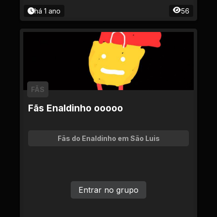
há 1 ano
56
FÃS
Fãs Enaldinho ooooo
Fãs do Enaldinho em São Luis
Entrar no grupo