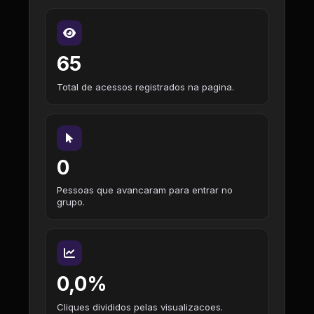
65
Total de acessos registrados na pagina.
0
Pessoas que avancaram para entrar no
grupo.
0,0%
Cliques divididos pelas visualizacoes.