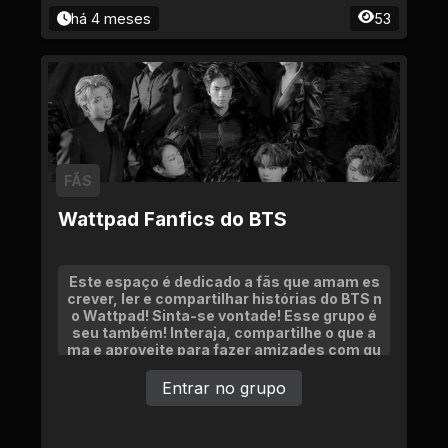
há 4 meses
53
FÃS
Wattpad Fanfics do BTS
Este espaço é dedicado a fãs que amam es
crever, ler e compartilhar histórias do BTS n
o Wattpad! Sinta-se vontade! Esse grupo é
seu também! Interaja, compartilhe o que a
ma e aproveite para fazer amizades com qu
em também vibra com o BTS e a escrita.
Entrar no grupo