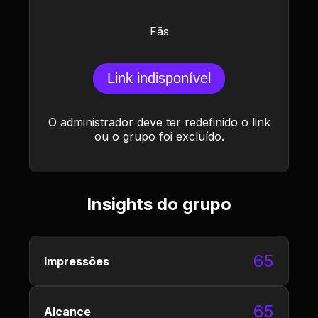
Fãs
Link indisponível
O administrador deve ter redefinido o link
ou o grupo foi excluído.
Insights do grupo
65
Impressões
65
Alcance