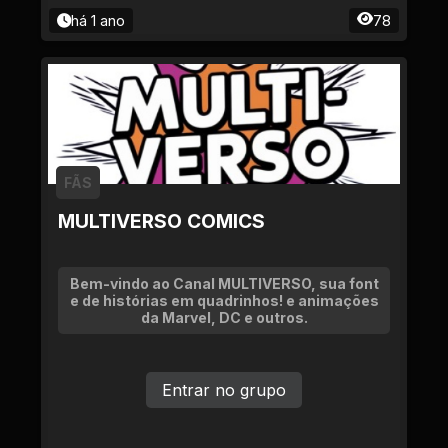
há 1 ano
78
FÃS
MULTIVERSO COMICS
Bem-vindo ao Canal MULTIVERSO, sua font
e de histórias em quadrinhos! e animações
da Marvel, DC e outros.
Entrar no grupo