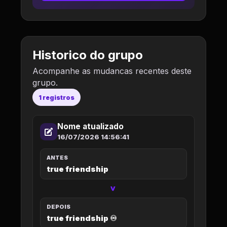
Historico do grupo
Acompanhe as mudancas recentes deste
grupo.
1 registros
Nome atualizado
16/07/2026 14:56:41
ANTES
true friendship
>
DEPOIS
true friendship ♾️