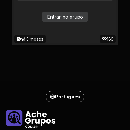
Entrar no grupo
há 3 meses
166
Portugues