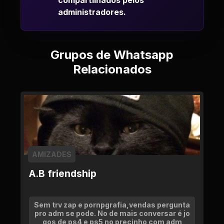
compartilhados pelos
administradores.
Grupos de Whatsapp
Relacionados
AMIZADES
A.B friendship
Sem trv zap e pornpgrafia,vendas pergunta
pro adm se pode. No de mais conversar é jo
gos de ps4 e ps5 no precinho com adm