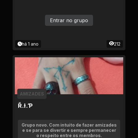
Entrar no grupo
há 1 ano
212
AMIZADES
Ř.Ɨ.Ƥ
Grupo novo. Com intuito de fazer amizades
e se para se divertir e sempre permanecer
o respeito entre os membros.