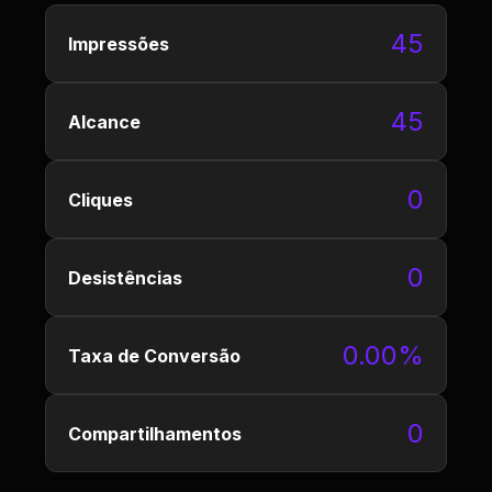
45
Impressões
45
Alcance
0
Cliques
0
Desistências
0.00%
Taxa de Conversão
0
Compartilhamentos