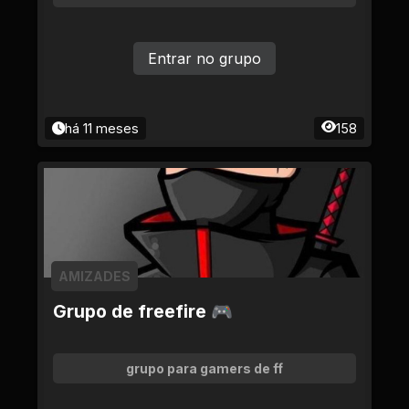
Entrar no grupo
há 11 meses
158
AMIZADES
Grupo de freefire 🎮
grupo para gamers de ff