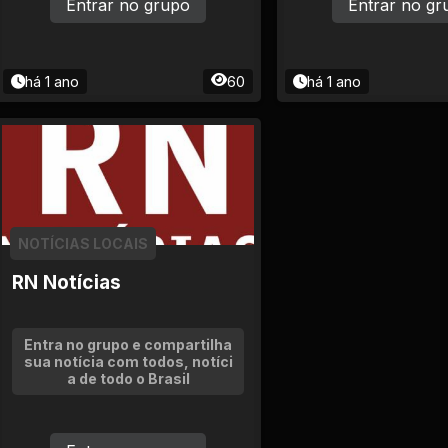
Entrar no grupo
Entrar no gr
há 1 ano
60
há 1 ano
NOTÍCIAS LOCAIS
RN Notícias
Entra no grupo e compartilha
sua notícia com todos, notíci
a de todo o Brasil