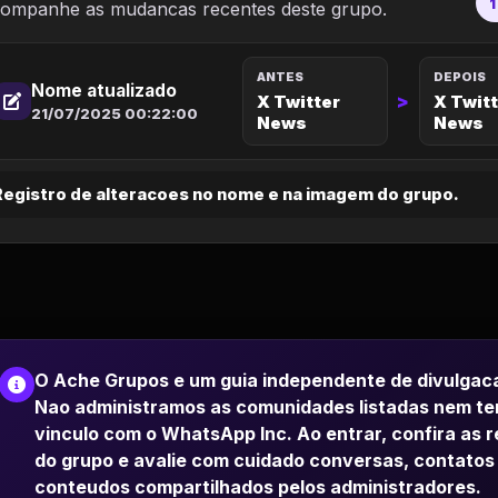
1
ompanhe as mudancas recentes deste grupo.
ANTES
DEPOIS
Nome atualizado
>
X Twitter
X Twitt
21/07/2025 00:22:00
News
News
Registro de alteracoes no nome e na imagem do grupo.
O Ache Grupos e um guia independente de divulgac
Nao administramos as comunidades listadas nem t
vinculo com o WhatsApp Inc. Ao entrar, confira as 
do grupo e avalie com cuidado conversas, contatos
conteudos compartilhados pelos administradores.