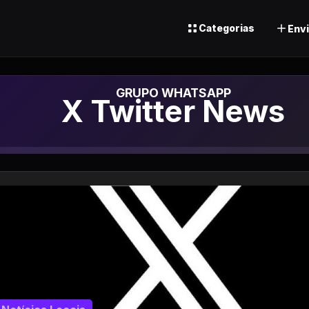
Categorias
Envi
Grupo de Whats
X Twitter News