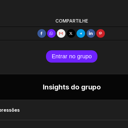
COMPARTILHE
Entrar no grupo
Insights do grupo
pressões