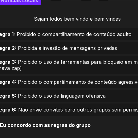
Notícias Locais
Sejam todos bem vindo e bem vindas
egra 1:
Proibido o compartilhamento de conteúdo adulto
egra 2:
Proibida a invasão de mensagens privadas
egra 3:
Proibido o uso de ferramentas para bloqueio em 
trava zap)
egra 4:
Proibido o compartilhamento de conteúdo agressiv
egra 5:
Proibido o uso de linguagem ofensiva
egra 6:
Não envie convites para outros grupos sem permi
Eu concordo com as regras do grupo