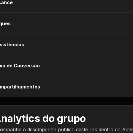
cance
iques
sistências
xa de Conversão
mpartilhamentos
nalytics do grupo
ompanhe o desempenho publico deste link dentro do Ach