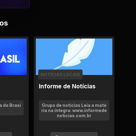
os
NOTÍCIAS LOCAIS
Informe de Notícias
a do Brasi
Grupo de noticias Leia a maté
ria na íntegra: www.informede
noticias.com.br