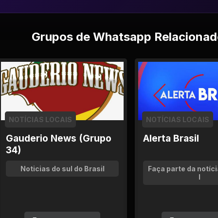
Grupos de Whatsapp Relacionad
NOTÍCIAS LOCAIS
NOTÍCIAS LOCAIS
Gauderio News (Grupo
Alerta Brasil
34)
Noticias do sul do Brasil
Faça parte da notíci
l