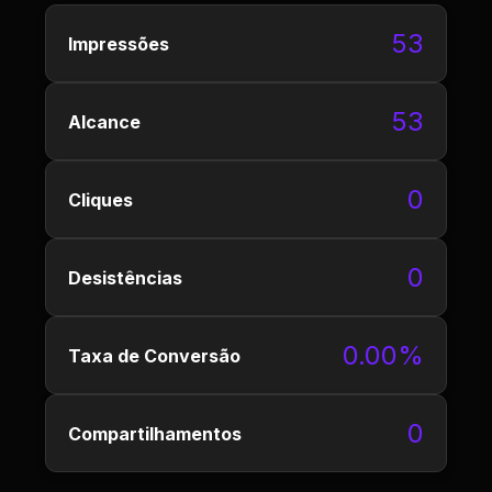
53
Impressões
53
Alcance
0
Cliques
0
Desistências
0.00%
Taxa de Conversão
0
Compartilhamentos