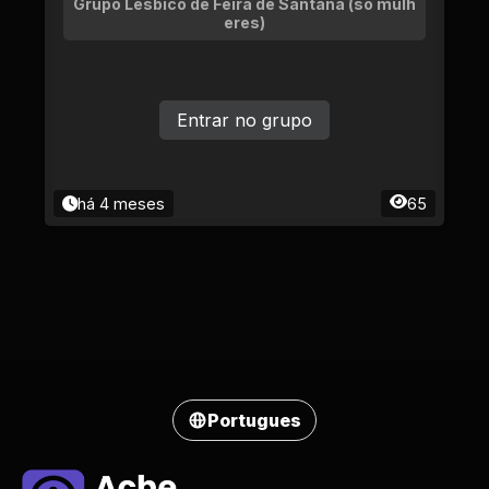
Grupo Lésbico de Feira de Santana (só mulh
eres)
Entrar no grupo
há 4 meses
65
Portugues