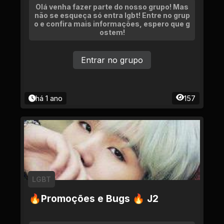
Olá venha fazer parte do nosso grupo! Mas
não se esqueça só entra lgbt! Entre no grup
o e confira mais informações, espero que g
ostem!
Entrar no grupo
há 1 ano
157
LGBT
🔥Promoções e Bugs 🔥 J2