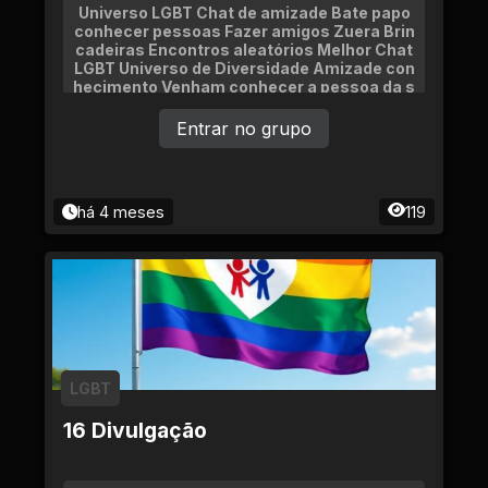
Universo LGBT Chat de amizade Bate papo
conhecer pessoas Fazer amigos Zuera Brin
cadeiras Encontros aleatórios Melhor Chat
LGBT Universo de Diversidade Amizade con
hecimento Venham conhecer a pessoa da s
ua vida Namoro
Entrar no grupo
há 4 meses
119
LGBT
16 Divulgação