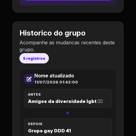
Historico do grupo
Acompanhe as mudancas recentes deste
grupo.
5 registros
Nome atualizado
11/07/2026 01:42:00
ANTES
Amigos da diversidade lgbt 🏳️‍🌈
>
DEPOIS
Grupo gay DDD 41