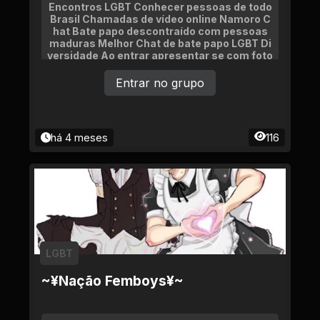
Encontros LGBT Conhecer pessoas de todo
Brasil Chamadas de vídeo online Namoro C
hat Bate papo descontraído com pessoas
maduras Melhor Chat de bate papo LGBT Di
versidade Ao entrar apresentar se com foto
e idade Venha participar do melhor grupo lg
bt da web Diversidade e namoro encontros
Entrar no grupo
na vida real
há 4 meses
116
LGBT
~¥Nação Femboys¥~