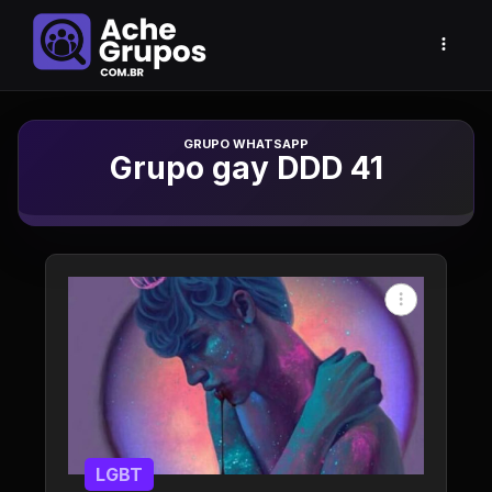
Grupo de Whatsapp
Grupo gay DDD 41
LGBT