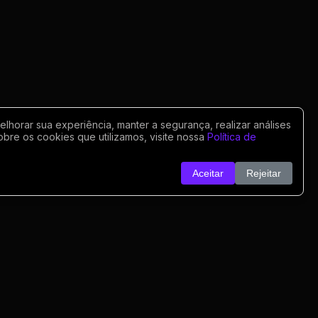
horar sua experiência, manter a segurança, realizar análises
obre os cookies que utilizamos, visite nossa
Política de
Aceitar
Rejeitar
o