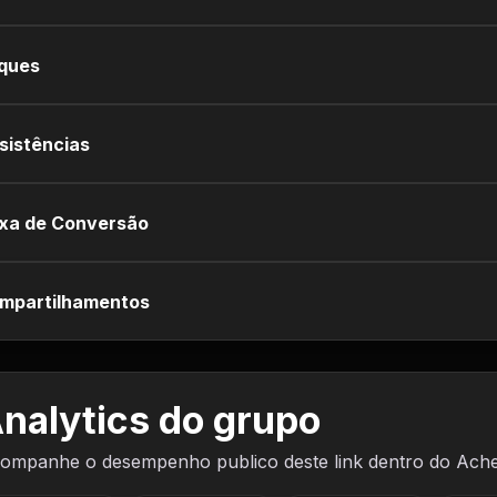
iques
sistências
xa de Conversão
mpartilhamentos
nalytics do grupo
ompanhe o desempenho publico deste link dentro do Ach