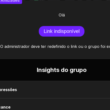
Amizades
Olá
Link indisponível
O administrador deve ter redefinido o link ou o grupo foi e
Insights do grupo
pressões
cance