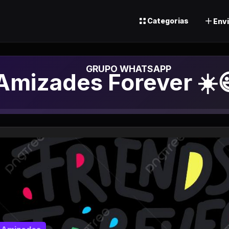
Categorias
Envi
Grupo de Whatsapp
Amizades Forever ☀️