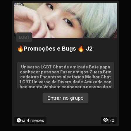
LGBT
🔥Promoções e Bugs 🔥 J2
Universo LGBT Chat de amizade Bate papo
conhecer pessoas Fazer amigos Zuera Brin
cadeiras Encontros aleatórios Melhor Chat
LGBT Universo de Diversidade Amizade con
hecimento Venham conhecer a pessoa da s
ua vida Namoro
Entrar no grupo
há 4 meses
120