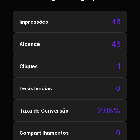
48
Impressões
48
Alcance
1
Cliques
0
Desistências
2.08%
Taxa de Conversão
0
Compartilhamentos