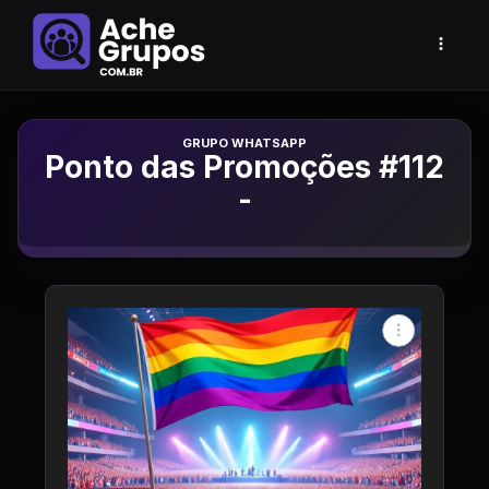
Grupo de Whatsapp
Ponto das Promoções #112
-