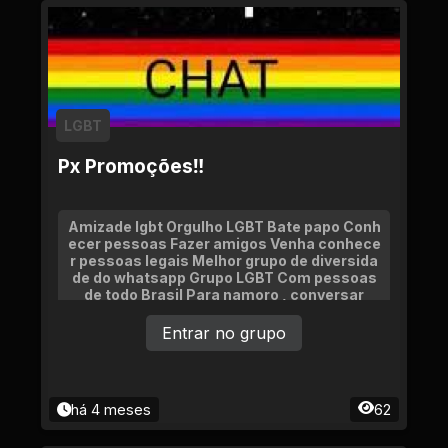
LGBT
Px Promoções‼
Amizade lgbt Orgulho LGBT Bate papo Conh
ecer pessoas Fazer amigos Venha conhece
r pessoas legais Melhor grupo de diversida
de do whatsapp Grupo LGBT Com pessoas
de todo Brasil Para namoro , conversar
Entrar no grupo
há 4 meses
62