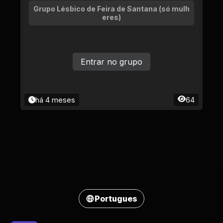
Grupo Lésbico de Feira de Santana (só mulh
eres)
Entrar no grupo
há 4 meses
64
Portugues