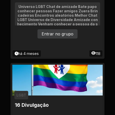
Universo LGBT Chat de amizade Bate papo
conhecer pessoas Fazer amigos Zuera Brin
cadeiras Encontros aleatórios Melhor Chat
LGBT Universo de Diversidade Amizade con
hecimento Venham conhecer a pessoa da s
ua vida Namoro
Entrar no grupo
há 4 meses
118
LGBT
16 Divulgação