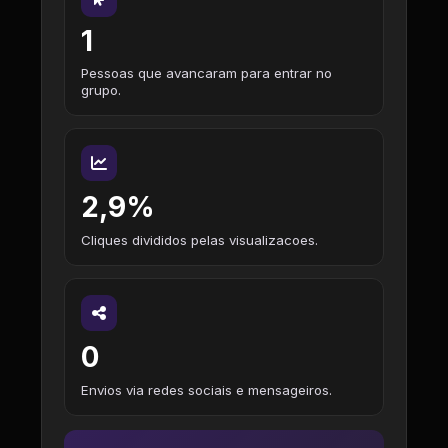
1
Pessoas que avancaram para entrar no
grupo.
2,9%
Cliques divididos pelas visualizacoes.
0
Envios via redes sociais e mensageiros.