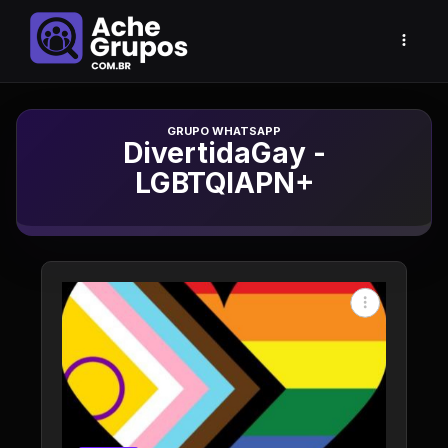
Grupo de Whatsapp
DivertidaGay -
LGBTQIAPN+