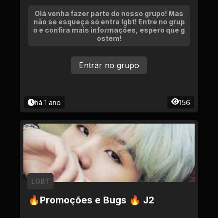
Olá venha fazer parte do nosso grupo! Mas
não se esqueça só entra lgbt! Entre no grup
o e confira mais informações, espero que g
ostem!
Entrar no grupo
há 1 ano
156
LGBT
🔥Promoções e Bugs 🔥 J2