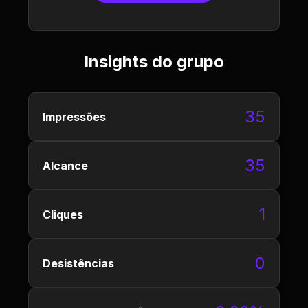
Insights do grupo
35
Impressões
35
Alcance
1
Cliques
0
Desistências