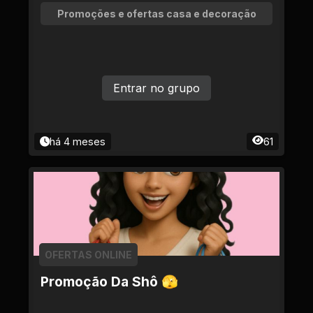
Promoções e ofertas casa e decoração
Entrar no grupo
há 4 meses
61
OFERTAS ONLINE
Promoção Da Shô 🫣