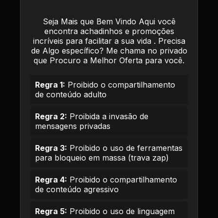
Seja Mais que Bem Vindo Aqui você
encontra achadinhos e promoções
incríveis para facilitar a sua vida . Precisa
de Algo específico? Me chama no privado
que Procuro a Melhor Oferta para você.
Regra 1:
Proibido o compartilhamento
de conteúdo adulto
Regra 2:
Proibida a invasão de
mensagens privadas
Regra 3:
Proibido o uso de ferramentas
para bloqueio em massa (trava zap)
Regra 4:
Proibido o compartilhamento
de conteúdo agressivo
Regra 5:
Proibido o uso de linguagem