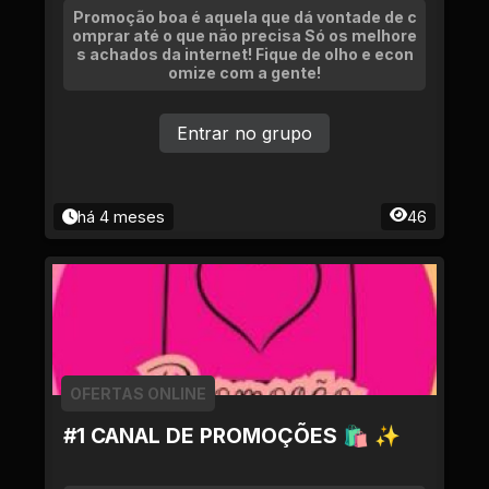
Promoção boa é aquela que dá vontade de c
omprar até o que não precisa Só os melhore
s achados da internet! Fique de olho e econ
omize com a gente!
Entrar no grupo
há 4 meses
46
OFERTAS ONLINE
#1 CANAL DE PROMOÇÕES 🛍 ✨