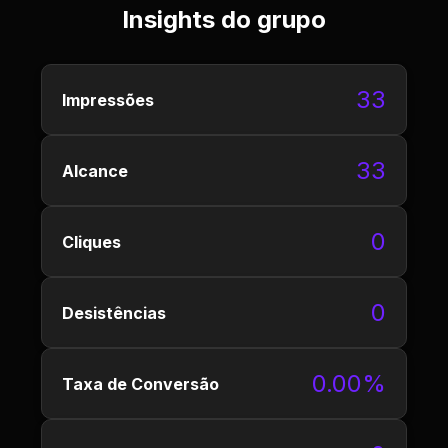
Insights do grupo
33
Impressões
33
Alcance
0
Cliques
0
Desistências
0.00%
Taxa de Conversão