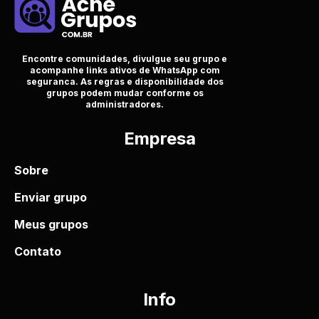
Encontre comunidades, divulgue seu grupo e
acompanhe links ativos de WhatsApp com
seguranca. As regras e disponibilidade dos
grupos podem mudar conforme os
administradores.
Empresa
Sobre
Enviar grupo
Meus grupos
Contato
Info