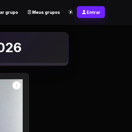
ar grupo
Meus grupos
Entrar
2026