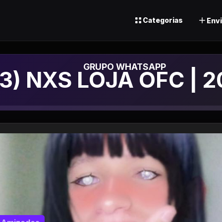
Categorias
Envi
Grupo de Whatsapp
(3) NXS LOJA OFC | 