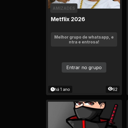
AMIZADES
Metflix 2026
Melhor grupo de whatsapp, e
ntra e entrosa!
Entrar no grupo
há 1 ano
62