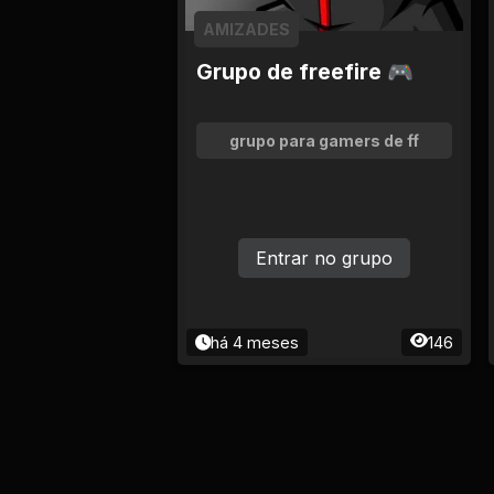
AMIZADES
Grupo de freefire 🎮
grupo para gamers de ff
Entrar no grupo
há 4 meses
146