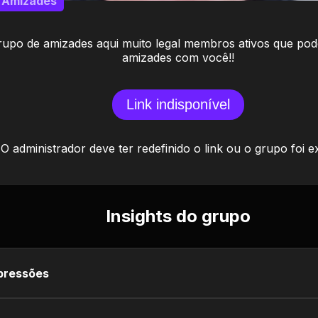
Amizades
rupo de amizades aqui muito legal membros ativos que po
amizades com você!!
Link indisponível
O administrador deve ter redefinido o link ou o grupo foi e
Insights do grupo
pressões