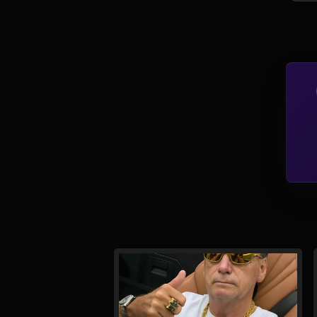
Tv
Viagem e Turismo
Adulto (+18)