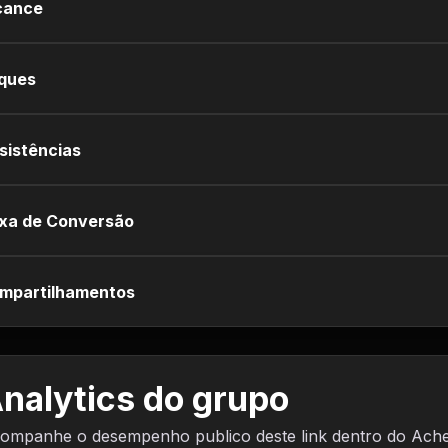
cance
iques
sistências
xa de Conversão
mpartilhamentos
nalytics do grupo
ompanhe o desempenho publico deste link dentro do Ach