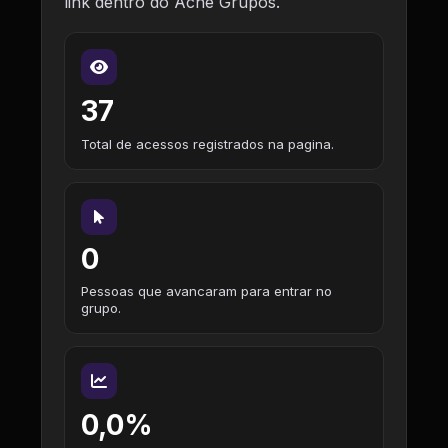
link dentro do Ache Grupos.
37
Total de acessos registrados na pagina.
0
Pessoas que avancaram para entrar no
grupo.
0,0%