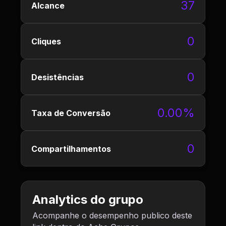
37
Alcance
0
Cliques
0
Desistências
0.00%
Taxa de Conversão
0
Compartilhamentos
Analytics do grupo
Acompanhe o desempenho publico deste