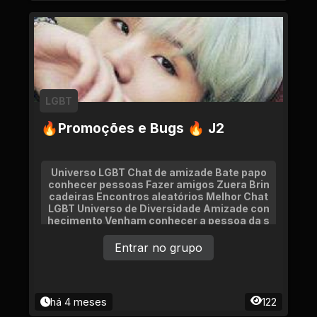
LGBT
🔥Promoções e Bugs 🔥 J2
Universo LGBT Chat de amizade Bate papo
conhecer pessoas Fazer amigos Zuera Brin
cadeiras Encontros aleatórios Melhor Chat
LGBT Universo de Diversidade Amizade con
hecimento Venham conhecer a pessoa da s
ua vida Namoro
Entrar no grupo
há 4 meses
122