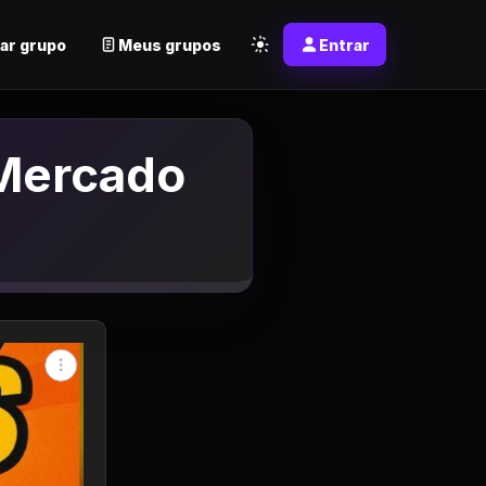
ar grupo
Meus grupos
Entrar
Mercado