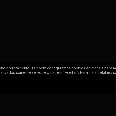
one corretamente. Também configuramos cookies adicionais para mel
ativados somente se você clicar em "Aceitar". Para mais detalhes s