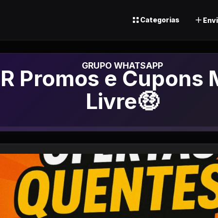
Categorias
Envi
o de Whatsapp
R Promos e Cupons 
Livre🤑