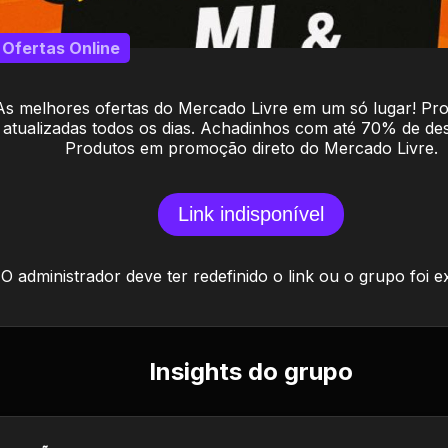
Ofertas Online
As melhores ofertas do Mercado Livre em um só lugar! P
atualizadas todos os dias. Achadinhos com até 70% de de
Produtos em promoção direto do Mercado Livre.
Link indisponível
O administrador deve ter redefinido o link ou o grupo foi e
Insights do grupo