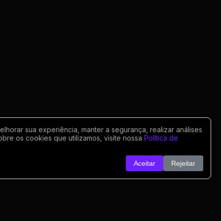
horar sua experiência, manter a segurança, realizar análises
obre os cookies que utilizamos, visite nossa
Política de
Aceitar
Rejeitar