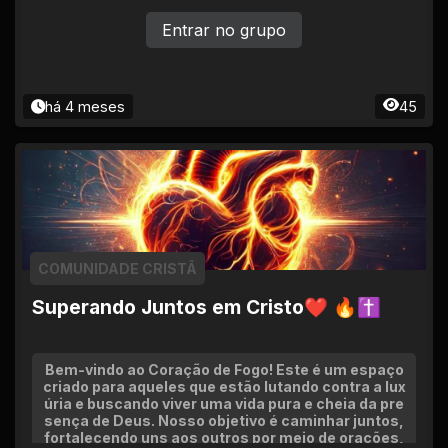
Entrar no grupo
há 4 meses
45
COMUNIDADE CRISTÃ
Superando Juntos em Cristo❤ 🔥✝
Bem-vindo ao Coração de Fogo! Este é um espaço
criado para aqueles que estão lutando contra a lux
úria e buscando viver uma vida pura e cheia da pre
sença de Deus. Nosso objetivo é caminhar juntos,
fortalecendo uns aos outros por meio de orações,