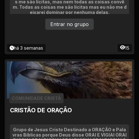
s me são lícitas, mas nem todas as coisas convê
m. Todas as coisas me são lícitas mas eu não me d
eixarei dominar por nenhuma delas.
Entrar no grupo
há 3 semanas
15
COMUNIDADE CRISTÃ
CRISTÃO DE ORAÇÃO
Grupo de Jesus Cristo Destinado a ORAÇÃO e Pala
vras Bíblicas porque Deus disse ORAI E VIGIAI ORAI