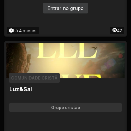
compart
Entrar no grupo
há 4 meses
42
COMUNIDADE CRISTÃ
Luz&Sal
Grupo cristão