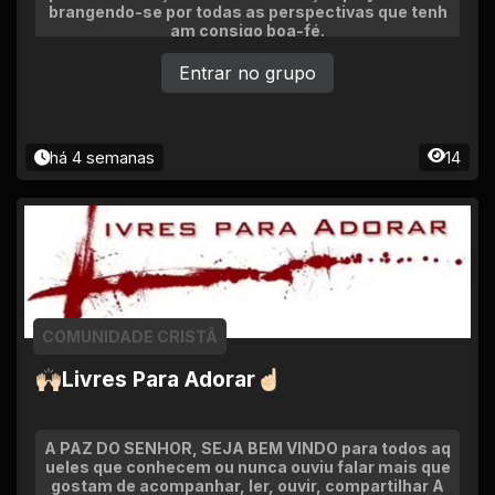
brangendo-se por todas as perspectivas que tenh
am consigo boa-fé.
Entrar no grupo
há 4 semanas
14
COMUNIDADE CRISTÃ
🙌🏻Livres Para Adorar☝🏻
A PAZ DO SENHOR, SEJA BEM VINDO para todos aq
ueles que conhecem ou nunca ouviu falar mais que
gostam de acompanhar, ler, ouvir, compartilhar A