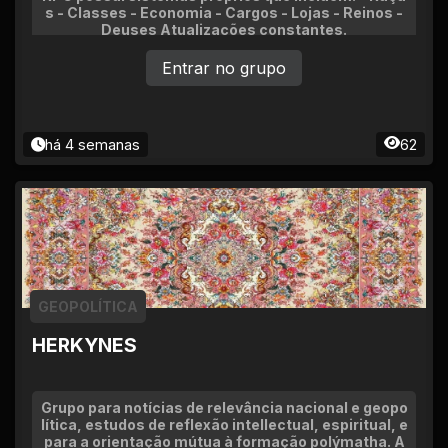
s - Classes - Economia - Cargos - Lojas - Reinos -
Deuses Atualizações constantes.
Entrar no grupo
há 4 semanas
62
GEOPOLÍTICA
HERKYNES
Grupo para notícias de relevância nacional e geopo
lítica, estudos de reflexão intellectual, espiritual, e
para a orientação mútua à formação polýmatha. A