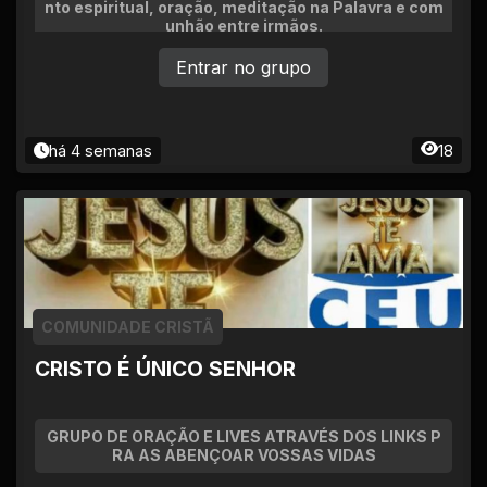
nto espiritual, oração, meditação na Palavra e com
unhão entre irmãos.
Entrar no grupo
há 4 semanas
18
COMUNIDADE CRISTÃ
CRISTO É ÚNICO SENHOR
GRUPO DE ORAÇÃO E LIVES ATRAVÉS DOS LINKS P
RA AS ABENÇOAR VOSSAS VIDAS