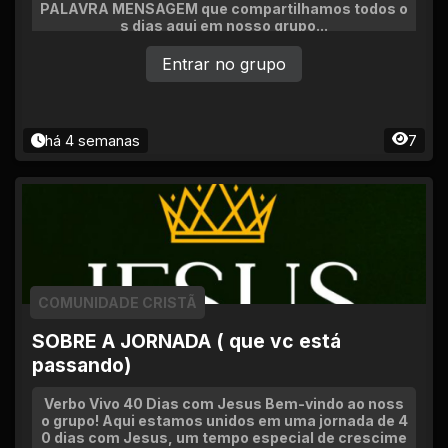
PALAVRA MENSAGEM que compartilhamos todos o
s dias aqui em nosso grupo...
Entrar no grupo
há 4 semanas
7
COMUNIDADE CRISTÃ
SOBRE A JORNADA ( que vc está
passando)
Verbo Vivo 40 Dias com Jesus Bem-vindo ao noss
o grupo! Aqui estamos unidos em uma jornada de 4
0 dias com Jesus, um tempo especial de crescime