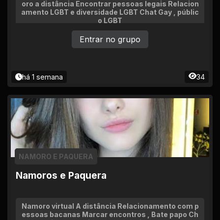
oro a distância Encontrar pessoas legais Relacion
amento LGBT e diversidade LGBT Chat Gay , públic
o LGBT
Entrar no grupo
há 1 semana
34
NAMORO E PAQUERA
Namoros e Paquera
Namoro virtual A distância Relacionamento com p
essoas bacanas Marcar encontros , Bate papo Ch