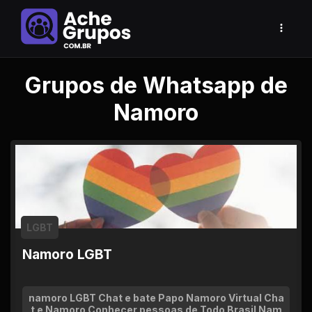
Grupos de Whatsapp de
Namoro
LGBT
Namoro LGBT
namoro LGBT Chat e bate Papo Namoro Virtual Cha
t e Namoro Conhecer pessoas de Todo Brasil Nam