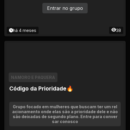
Entrar no grupo
há 4 meses
38
NAMORO E PAQUERA
Código da Prioridade🔥
Grupo focado em mulheres que buscam ter um rel
acionamento onde elas são a prioridade dele e não
são deixadas de segundo plano. Entre para conver
sar conosco