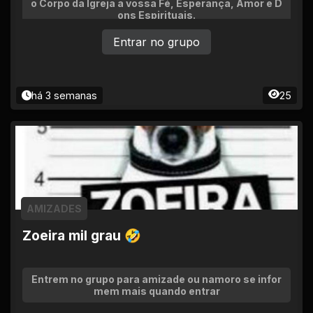
o Corpo da Igreja a vossa Fé, Esperança, Amor e D
ons Espirituais.
Entrar no grupo
há 3 semanas
25
AMIZADES
Zoeira mil grau 🤣
Entrem no grupo para amizade ou namoro se infor
mem mais quando entrar