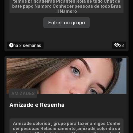
temos brincadeiras Picantes Rola de tudo Chat de
bate papo Namoro Conhecer pessoas de todo Bras
il Namoro
Entrar no grupo
há 2 semanas
23
AMIZADES
Amizade e Resenha
Amizade colorida , grupo para fazer amigos Conhe
cer pessoas Relacionamento,amizade colorida ou