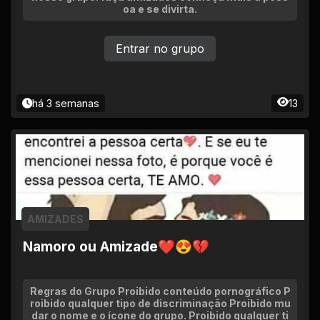
oa e se divirta.
Entrar no grupo
há 3 semanas
13
AMIZADES
Namoro ou Amizade❤😍💔
Regras do Grupo Proibido conteúdo pornográfico P
roibido qualquer tipo de discriminação Proibido mu
dar o nome e o ícone do grupo. Proibido qualquer ti