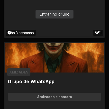
Entrar no grupo
há 3 semanas
11
AMIZADES
Grupo de WhatsApp
Amizades e namoro