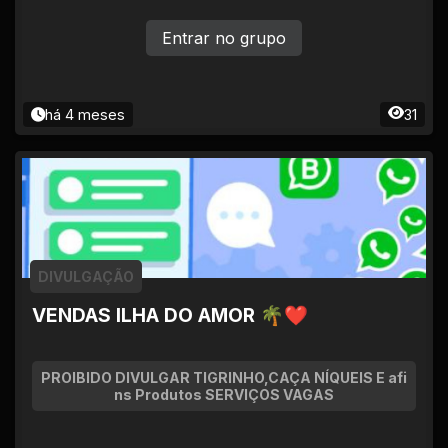
Entrar no grupo
há 4 meses
31
DIVULGAÇÃO
VENDAS ILHA DO AMOR 🌴❤
PROIBIDO DIVULGAR TIGRINHO,CAÇA NÍQUEIS E afi
ns Produtos SERVIÇOS VAGAS