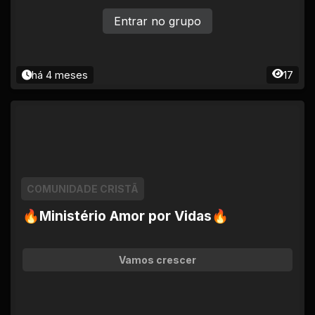
Entrar no grupo
há 4 meses
17
COMUNIDADE CRISTÃ
🔥Ministério Amor por Vidas🔥
Vamos crescer