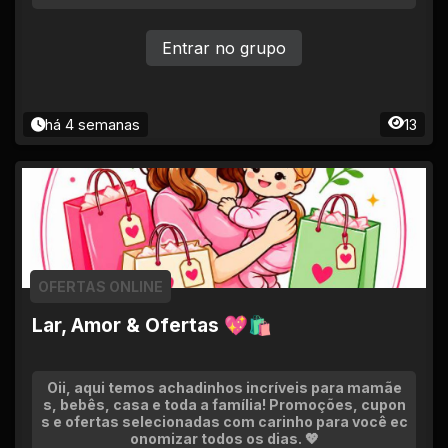
Entrar no grupo
há 4 semanas
13
OFERTAS ONLINE
Lar, Amor & Ofertas 💖🛍
Oii, aqui temos achadinhos incríveis para mamãe
s, bebês, casa e toda a família! Promoções, cupon
s e ofertas selecionadas com carinho para você ec
onomizar todos os dias. 💖