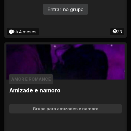
Entrar no grupo
há 4 meses
33
AMOR E ROMANCE
Amizade e namoro
Grupo para amizades e namoro