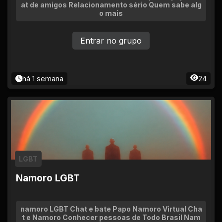
at de amigos Relacionamento sério Quem sabe alg
o mais
Entrar no grupo
há 1 semana
24
LGBT
Namoro LGBT
namoro LGBT Chat e bate Papo Namoro Virtual Cha
t e Namoro Conhecer pessoas de Todo Brasil Nam