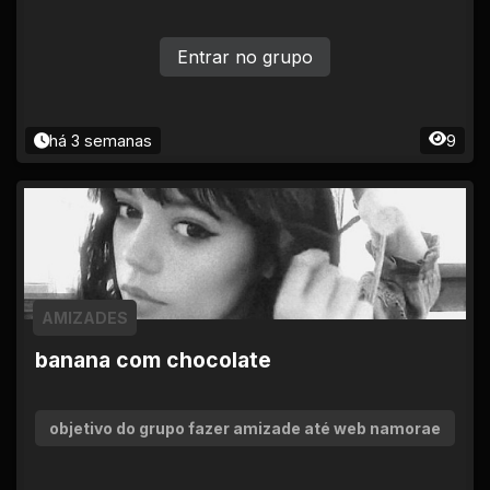
Entrar no grupo
há 3 semanas
9
AMIZADES
banana com chocolate
objetivo do grupo fazer amizade até web namorae