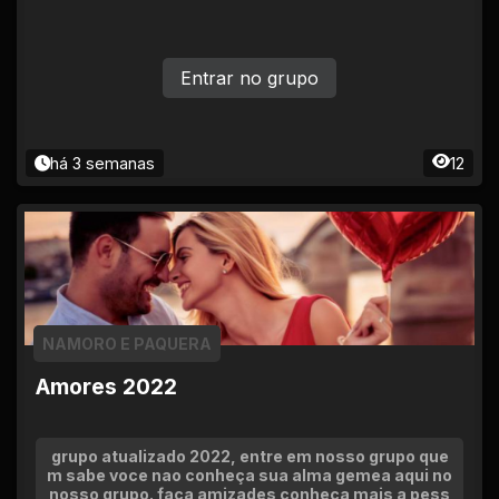
Entrar no grupo
há 3 semanas
12
NAMORO E PAQUERA
Amores 2022
grupo atualizado 2022, entre em nosso grupo que
m sabe voce nao conheça sua alma gemea aqui no
nosso grupo. faça amizades conheça mais a pess