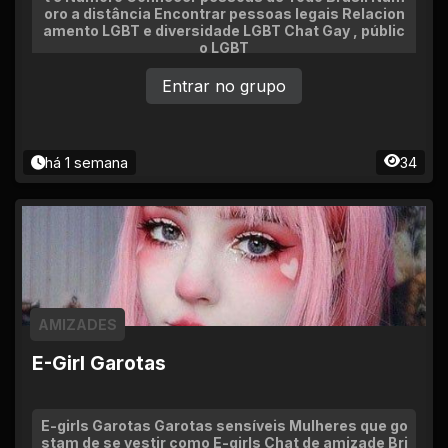
oro a distância Encontrar pessoas legais Relacion
amento LGBT e diversidade LGBT Chat Gay , públic
o LGBT
Entrar no grupo
há 1 semana
34
AMIZADES
E-Girl Garotas
E-girls Garotas Garotas sensíveis Mulheres que go
stam de se vestir como E-girls Chat de amizade Bri