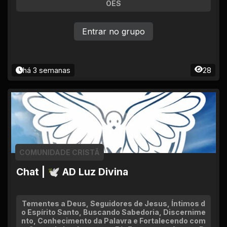
ÕES
Entrar no grupo
há 3 semanas
28
COMUNIDADE CRISTÃ
Chat | 🕊 AD Luz Divina
Tementes a Deus, Seguidores de Jesus, Íntimos d
o Espírito Santo, Buscando Sabedoria, Discernime
nto, Conhecimento da Palavra e Fortalecendo com