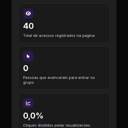
40
Total de acessos registrados na pagina.
0
Pessoas que avancaram para entrar no
grupo.
0,0%
Cliques divididos pelas visualizacoes.