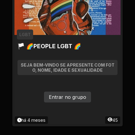
LGBT
🏳 🌈PEOPLE LGBT 🌈
SEJA BEM-VINDO SE APRESENTE COM FOT
O, NOME, IDADE E SEXUALIDADE
Entrar no grupo
há 4 meses
45