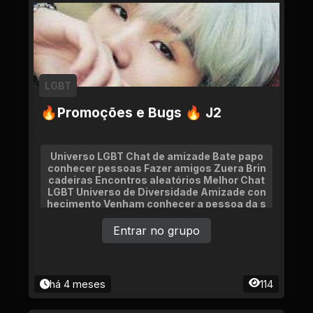
LGBT
🔥Promoções e Bugs 🔥 J2
Universo LGBT Chat de amizade Bate papo
conhecer pessoas Fazer amigos Zuera Brin
cadeiras Encontros aleatórios Melhor Chat
LGBT Universo de Diversidade Amizade con
hecimento Venham conhecer a pessoa da s
ua vida Namoro
Entrar no grupo
há 4 meses
114